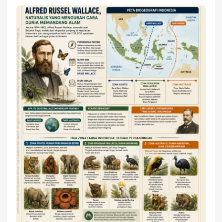
Jumat, 17 Jul 2026 22:30
DAERAH
Astra Motor Kalimantan Timur 2 Dukung
Mahasiswa Samarinda dalam Astra
Honda SDGs Future Leaders 2026
Jumat, 10 Jul 2026 19:01