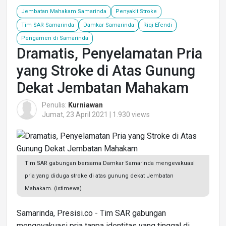
Jembatan Mahakam Samarinda
Penyakit Stroke
Tim SAR Samarinda
Damkar Samarinda
Riqi Efendi
Pengamen di Samarinda
Dramatis, Penyelamatan Pria
yang Stroke di Atas Gunung
Dekat Jembatan Mahakam
Penulis:
Kurniawan
Jumat, 23 April 2021 | 1.930 views
Tim SAR gabungan bersama Damkar Samarinda mengevakuasi
pria yang diduga stroke di atas gunung dekat Jembatan
Mahakam. (istimewa)
Samarinda, Presisi.co - Tim SAR gabungan
mengevakuasi pria tanpa identitas yang tinggal di