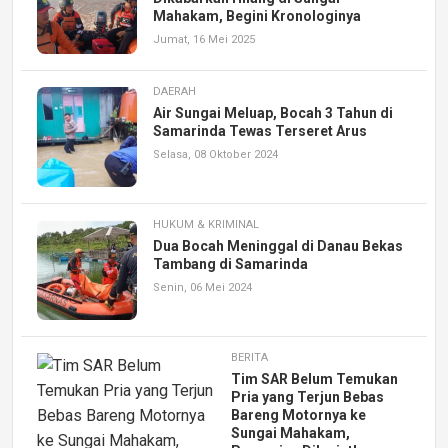
Mahakam, Begini Kronologinya
Jumat, 16 Mei 2025
DAERAH
Air Sungai Meluap, Bocah 3 Tahun di
Samarinda Tewas Terseret Arus
Selasa, 08 Oktober 2024
HUKUM & KRIMINAL
Dua Bocah Meninggal di Danau Bekas
Tambang di Samarinda
Senin, 06 Mei 2024
BERITA
Tim SAR Belum Temukan
Pria yang Terjun Bebas
Bareng Motornya ke
Sungai Mahakam,