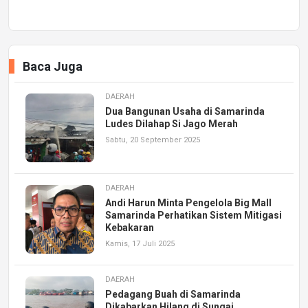
Baca Juga
DAERAH
Dua Bangunan Usaha di Samarinda
Ludes Dilahap Si Jago Merah
Sabtu, 20 September 2025
DAERAH
Andi Harun Minta Pengelola Big Mall
Samarinda Perhatikan Sistem Mitigasi
Kebakaran
Kamis, 17 Juli 2025
DAERAH
Pedagang Buah di Samarinda
Dikabarkan Hilang di Sungai