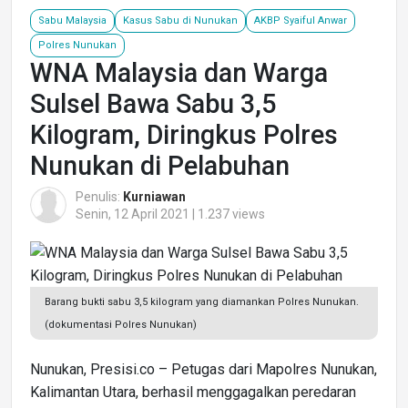
Sabu Malaysia
Kasus Sabu di Nunukan
AKBP Syaiful Anwar
Polres Nunukan
WNA Malaysia dan Warga
Sulsel Bawa Sabu 3,5
Kilogram, Diringkus Polres
Nunukan di Pelabuhan
Penulis:
Kurniawan
Senin, 12 April 2021 | 1.237 views
Barang bukti sabu 3,5 kilogram yang diamankan Polres Nunukan.
(dokumentasi Polres Nunukan)
Nunukan, Presisi.co – Petugas dari Mapolres Nunukan,
Kalimantan Utara, berhasil menggagalkan peredaran