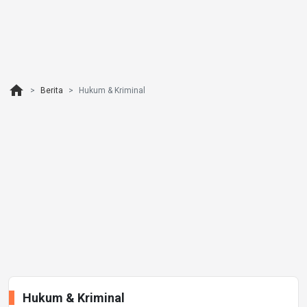
home
Berita
Hukum & Kriminal
Hukum & Kriminal