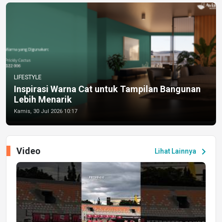
LIFESTYLE
Inspirasi Warna Cat untuk Tampilan Bangunan
Lebih Menarik
Kamis, 30 Jul 2026 10:17
Video
chevron_right
Lihat Lainnya