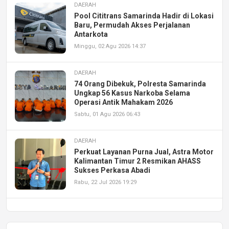
DAERAH
Pool Cititrans Samarinda Hadir di Lokasi
Baru, Permudah Akses Perjalanan
Antarkota
Minggu, 02 Agu 2026 14:37
DAERAH
74 Orang Dibekuk, Polresta Samarinda
Ungkap 56 Kasus Narkoba Selama
Operasi Antik Mahakam 2026
Sabtu, 01 Agu 2026 06:43
DAERAH
Perkuat Layanan Purna Jual, Astra Motor
Kalimantan Timur 2 Resmikan AHASS
Sukses Perkasa Abadi
Rabu, 22 Jul 2026 19:29
DAERAH
UPA PERKASA Universitas Mulawarman