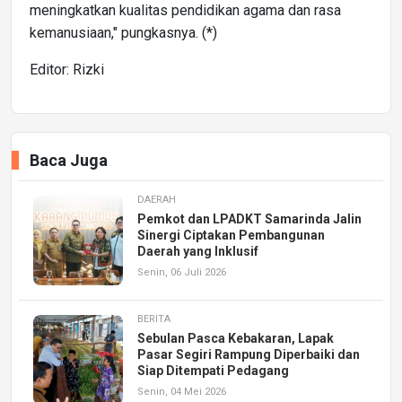
meningkatkan kualitas pendidikan agama dan rasa
kemanusiaan," pungkasnya. (*)
Editor: Rizki
Baca Juga
DAERAH
Pemkot dan LPADKT Samarinda Jalin
Sinergi Ciptakan Pembangunan
Daerah yang Inklusif
Senin, 06 Juli 2026
BERITA
Sebulan Pasca Kebakaran, Lapak
Pasar Segiri Rampung Diperbaiki dan
Siap Ditempati Pedagang
Senin, 04 Mei 2026