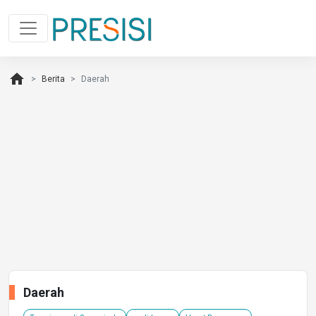
home
Berita
Daerah
Daerah