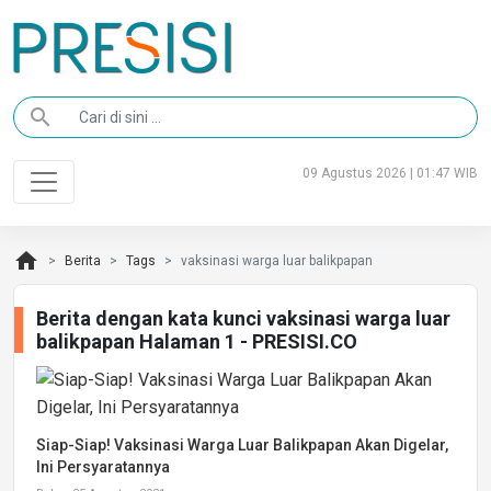
search
09 Agustus 2026 | 01:47 WIB
home
Berita
Tags
vaksinasi warga luar balikpapan
Berita dengan kata kunci vaksinasi warga luar
balikpapan Halaman 1 - PRESISI.CO
Siap-Siap! Vaksinasi Warga Luar Balikpapan Akan Digelar,
Ini Persyaratannya