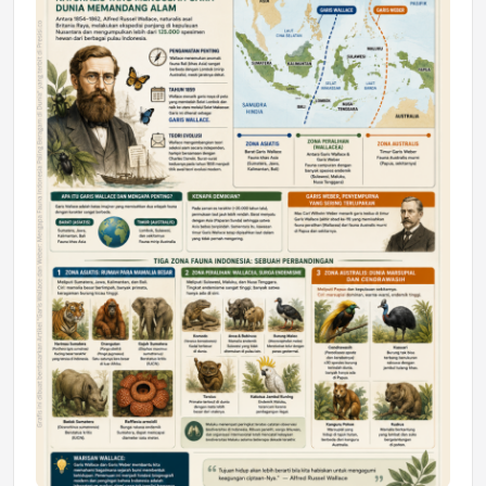
DAERAH
Astra Motor Kalimantan Timur 2 Dukung
Mahasiswa Samarinda dalam Astra
Honda SDGs Future Leaders 2026
Jumat, 10 Jul 2026 19:01