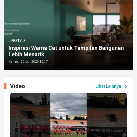
LIFESTYLE
Inspirasi Warna Cat untuk Tampilan Bangunan
Lebih Menarik
Kamis, 30 Jul 2026 10:17
Video
chevron_right
Lihat Lainnya