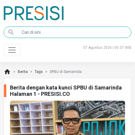
search
07 Agustus 2026 | 00:37 WIB
home
Berita
Tags
SPBU di Samarinda
Berita dengan kata kunci SPBU di Samarinda
Halaman 1 - PRESISI.CO