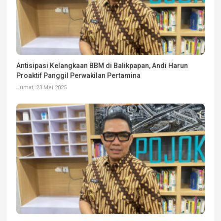
Antisipasi Kelangkaan BBM di Balikpapan, Andi Harun
Proaktif Panggil Perwakilan Pertamina
Jumat, 23 Mei 2025