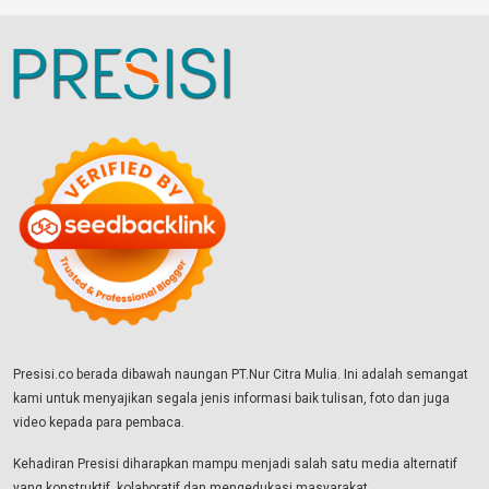
Presisi.co berada dibawah naungan PT.Nur Citra Mulia. Ini adalah semangat
kami untuk menyajikan segala jenis informasi baik tulisan, foto dan juga
video kepada para pembaca.
Kehadiran Presisi diharapkan mampu menjadi salah satu media alternatif
yang konstruktif, kolaboratif dan mengedukasi masyarakat.