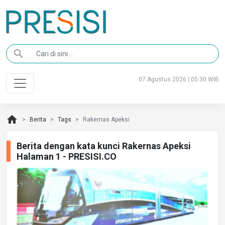
search
07 Agustus 2026 | 05:30 WIB
home
Berita
Tags
Rakernas Apeksi
Berita dengan kata kunci Rakernas Apeksi
Halaman 1 - PRESISI.CO