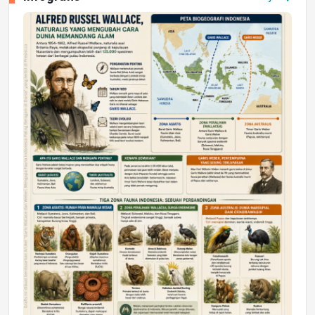
Jumat, 17 Jul 2026 22:30
DAERAH
Astra Motor Kalimantan Timur 2 Dukung
Mahasiswa Samarinda dalam Astra
Honda SDGs Future Leaders 2026
Jumat, 10 Jul 2026 19:01