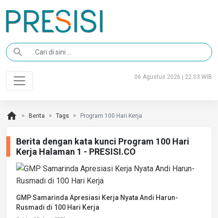
search
06 Agustus 2026 | 22:03 WIB
home
Berita
Tags
Program 100 Hari Kerja
Berita dengan kata kunci Program 100 Hari
Kerja Halaman 1 - PRESISI.CO
GMP Samarinda Apresiasi Kerja Nyata Andi Harun-
Rusmadi di 100 Hari Kerja