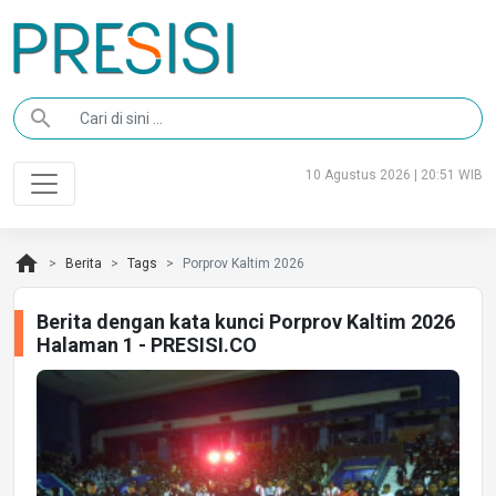
search
10 Agustus 2026 | 20:51 WIB
home
Berita
Tags
Porprov Kaltim 2026
Berita dengan kata kunci Porprov Kaltim 2026
Halaman 1 - PRESISI.CO