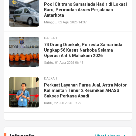
Pool Cititrans Samarinda Hadir di Lokasi
Baru, Permudah Akses Perjalanan
Antarkota
Minggu, 02 Agu 2026 14:37
DAERAH
74 Orang Dibekuk, Polresta Samarinda
Ungkap 56 Kasus Narkoba Selama
Operasi Antik Mahakam 2026
Sabtu, 01 Agu 2026 06:43
DAERAH
Perkuat Layanan Purna Jual, Astra Motor
Kalimantan Timur 2 Resmikan AHASS
Sukses Perkasa Abadi
Rabu, 22 Jul 2026 19:29
DAERAH
UPA PERKASA Universitas Mulawarman
Laksanakan Job Fair Batch II, Hadirkan