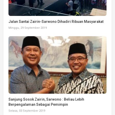
Jalan Santai Zairin-Sarwono Dihadiri Ribuan Masyarakat
Minggu, 29 September 2019
Sanjung Sosok Zairin, Sarwono : Beliau Lebih
Berpengalaman Sebagai Pemimpin
Selasa, 03 September 2019