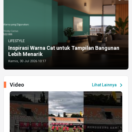
LIFESTYLE
Inspirasi Warna Cat untuk Tampilan Bangunan
Lebih Menarik
Kamis, 30 Jul 2026 10:17
Video
chevron_right
Lihat Lainnya