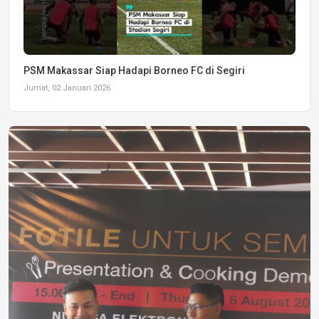
PSM Makassar Siap Hadapi Borneo FC di Segiri
Jumat, 02 Januari 2026