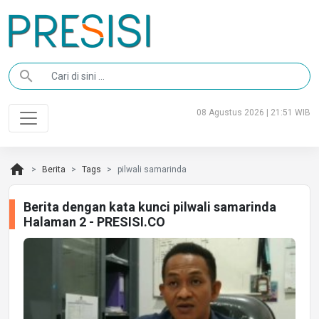
search
08 Agustus 2026 | 21:51 WIB
home
Berita
Tags
pilwali samarinda
Berita dengan kata kunci pilwali samarinda
Halaman 2 - PRESISI.CO