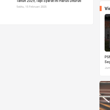
Tahun 2029, Tapi Syarat Ini Harus Dituruti
Sabtu, 15 Februari 2025
Vi
PSM
Seg
Juma