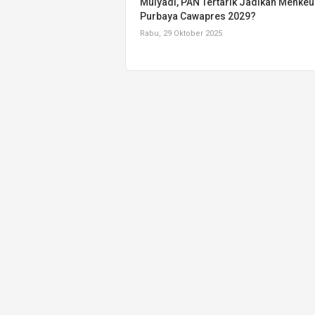
Mulyadi, PAN Tertarik Jadikan Menkeu
Purbaya Cawapres 2029?
Rabu, 29 Oktober 2025