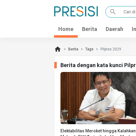
search
Home
Berita
Daerah
I
home
Berita
Tags
Pilpres 2029
Berita dengan kata kunci Pilp
Elektabilitas Meroket hingga Kalahkan