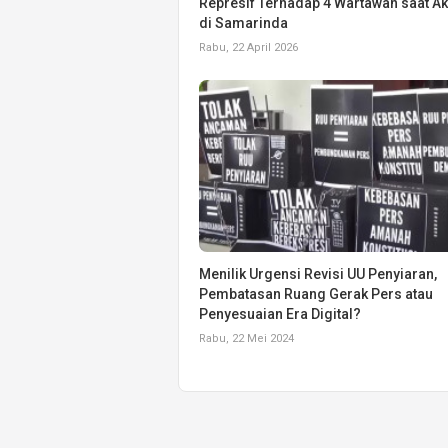
Represif Terhadap 4 Wartawan saat Ak
di Samarinda
Rabu, 22 April 2026
Menilik Urgensi Revisi UU Penyiaran,
Pembatasan Ruang Gerak Pers atau
Penyesuaian Era Digital?
Rabu, 22 Mei 2024