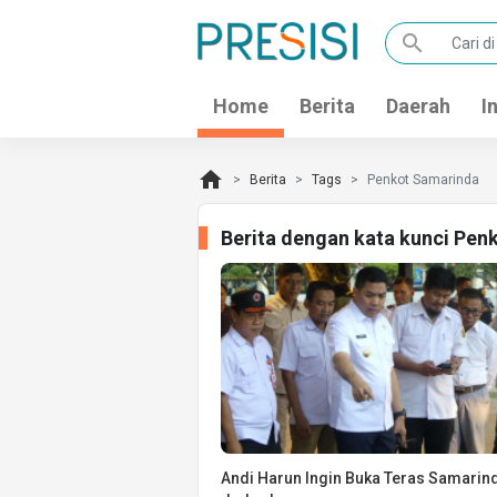
search
Home
Berita
Daerah
I
home
Berita
Tags
Penkot Samarinda
Berita dengan kata kunci Pen
Andi Harun Ingin Buka Teras Samarinda