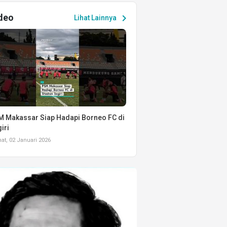
deo
chevron_right
Lihat Lainnya
 Makassar Siap Hadapi Borneo FC di
iri
t, 02 Januari 2026