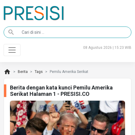
search
08 Agustus 2026 | 15:23 WIB
home
Berita
Tags
Pemilu Amerika Serikat
Berita dengan kata kunci Pemilu Amerika
Serikat Halaman 1 - PRESISI.CO