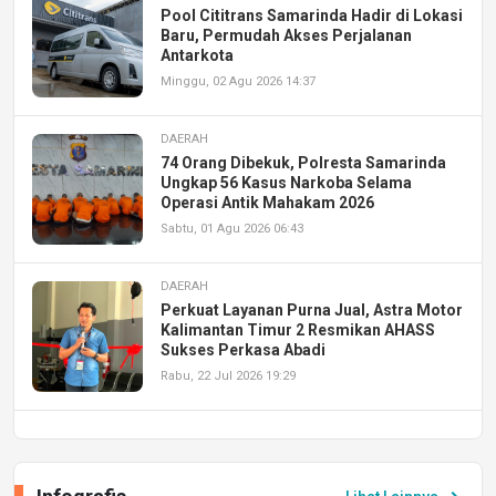
Pool Cititrans Samarinda Hadir di Lokasi
Baru, Permudah Akses Perjalanan
Antarkota
Minggu, 02 Agu 2026 14:37
DAERAH
74 Orang Dibekuk, Polresta Samarinda
Ungkap 56 Kasus Narkoba Selama
Operasi Antik Mahakam 2026
Sabtu, 01 Agu 2026 06:43
DAERAH
Perkuat Layanan Purna Jual, Astra Motor
Kalimantan Timur 2 Resmikan AHASS
Sukses Perkasa Abadi
Rabu, 22 Jul 2026 19:29
DAERAH
UPA PERKASA Universitas Mulawarman
Laksanakan Job Fair Batch II, Hadirkan