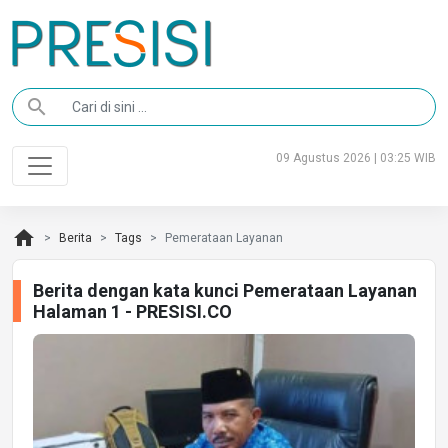
search
09 Agustus 2026 | 03:25 WIB
home
Berita
Tags
Pemerataan Layanan
Berita dengan kata kunci Pemerataan Layanan
Halaman 1 - PRESISI.CO