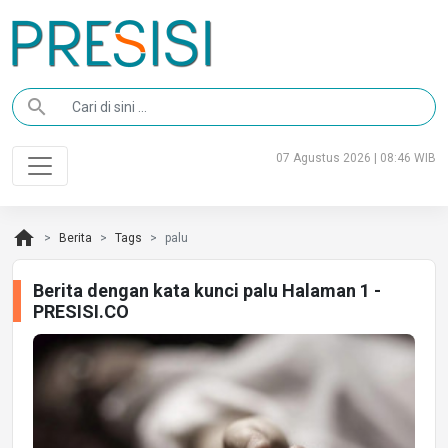
search
07 Agustus 2026 | 08:46 WIB
home
Berita
Tags
palu
Berita dengan kata kunci palu Halaman 1 -
PRESISI.CO