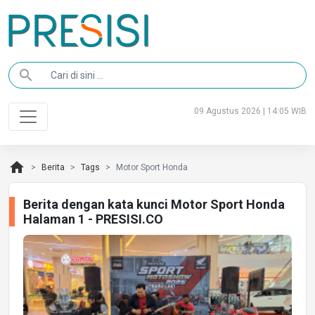
search
09 Agustus 2026 | 14:05 WIB
home
Berita
Tags
Motor Sport Honda
Berita dengan kata kunci Motor Sport Honda
Halaman 1 - PRESISI.CO