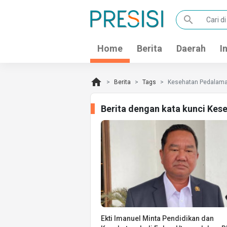
search
Home
Berita
Daerah
I
home
Berita
Tags
Kesehatan Pedalam
Berita dengan kata kunci Ke
Ekti Imanuel Minta Pendidikan dan