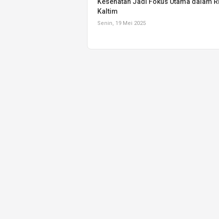
Kesehatan Jadi Fokus Utama dalam 
Kaltim
Senin, 19 Mei 2025