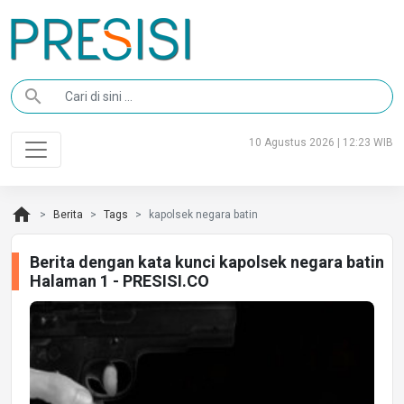
search
10 Agustus 2026 | 12:23 WIB
home
Berita
Tags
kapolsek negara batin
Berita dengan kata kunci kapolsek negara batin
Halaman 1 - PRESISI.CO