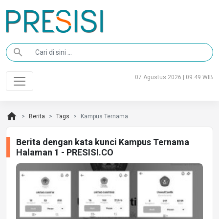
search
07 Agustus 2026 | 09:49 WIB
home
Berita
Tags
Kampus Ternama
Berita dengan kata kunci Kampus Ternama
Halaman 1 - PRESISI.CO