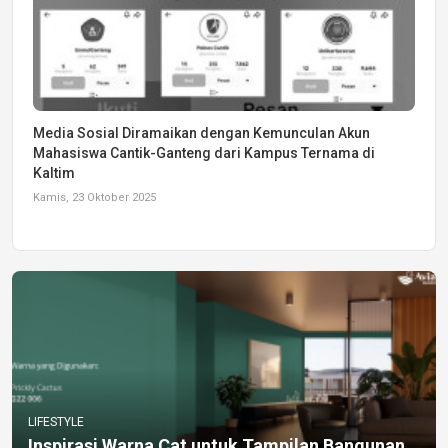
Media Sosial Diramaikan dengan Kemunculan Akun
Mahasiswa Cantik-Ganteng dari Kampus Ternama di
Kaltim
Kamis, 23 Oktober 2025
LIFESTYLE
Inspirasi Warna Cat untuk Tampilan Bangunan