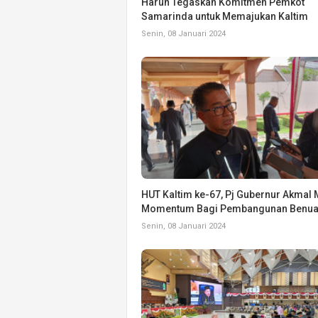
Harun Tegaskan Komitmen Pemkot
Samarinda untuk Memajukan Kaltim
Senin, 08 Januari 2024
HUT Kaltim ke-67, Pj Gubernur Akmal M
Momentum Bagi Pembangunan Benua
Senin, 08 Januari 2024