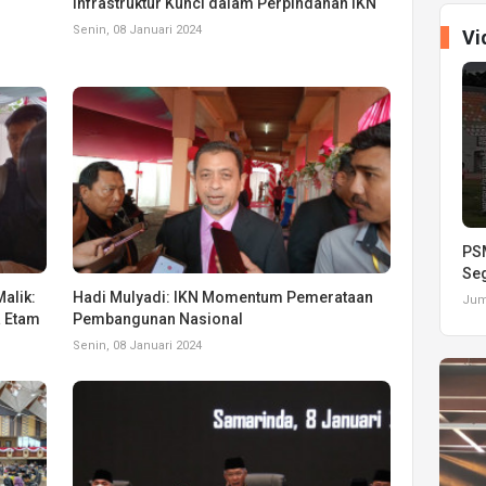
Infrastruktur Kunci dalam Perpindahan IKN
Senin, 08 Januari 2024
Vi
PSM
Seg
alik:
Hadi Mulyadi: IKN Momentum Pemerataan
Juma
 Etam
Pembangunan Nasional
Senin, 08 Januari 2024