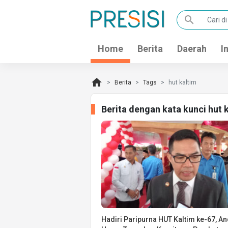
search
Home
Berita
Daerah
I
home
Berita
Tags
hut kaltim
Berita dengan kata kunci hut 
Hadiri Paripurna HUT Kaltim ke-67, An