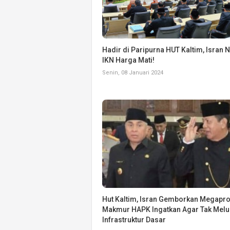
Hadir di Paripurna HUT Kaltim, Isran 
IKN Harga Mati!
Senin, 08 Januari 2024
Hut Kaltim, Isran Gemborkan Megapro
Makmur HAPK Ingatkan Agar Tak Mel
Infrastruktur Dasar