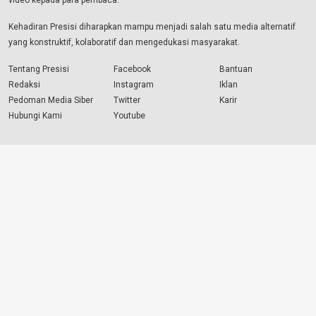
video kepada para pembaca.
Kehadiran Presisi diharapkan mampu menjadi salah satu media alternatif
yang konstruktif, kolaboratif dan mengedukasi masyarakat.
Tentang Presisi
Facebook
Bantuan
Redaksi
Instagram
Iklan
Pedoman Media Siber
Twitter
Karir
Hubungi Kami
Youtube