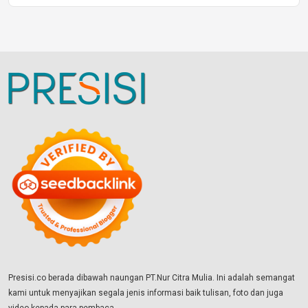
Presisi.co berada dibawah naungan PT.Nur Citra Mulia. Ini adalah semangat
kami untuk menyajikan segala jenis informasi baik tulisan, foto dan juga