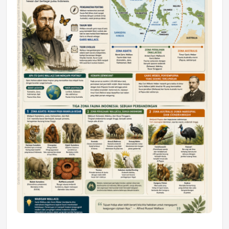
Astra Motor Kalimantan Timur 2 Dukung
Mahasiswa Samarinda dalam Astra
Honda SDGs Future Leaders 2026
Jumat, 10 Jul 2026 19:01