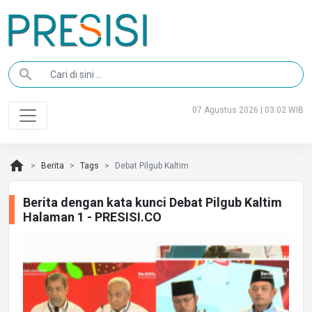
search
07 Agustus 2026 | 03:02 WIB
home
Berita
Tags
Debat Pilgub Kaltim
Berita dengan kata kunci Debat Pilgub Kaltim
Halaman 1 - PRESISI.CO