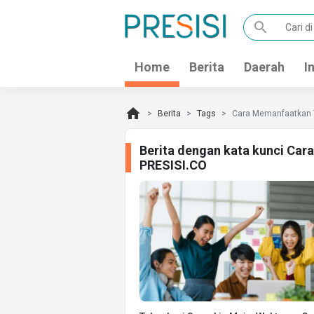
search
Home
Berita
Daerah
I
home
Berita
Tags
Cara Memanfaatkan 
Berita dengan kata kunci Ca
PRESISI.CO