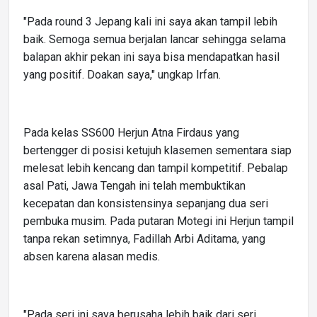
"Pada round 3 Jepang kali ini saya akan tampil lebih
baik. Semoga semua berjalan lancar sehingga selama
balapan akhir pekan ini saya bisa mendapatkan hasil
yang positif. Doakan saya," ungkap Irfan.
Pada kelas SS600 Herjun Atna Firdaus yang
bertengger di posisi ketujuh klasemen sementara siap
melesat lebih kencang dan tampil kompetitif. Pebalap
asal Pati, Jawa Tengah ini telah membuktikan
kecepatan dan konsistensinya sepanjang dua seri
pembuka musim. Pada putaran Motegi ini Herjun tampil
tanpa rekan setimnya, Fadillah Arbi Aditama, yang
absen karena alasan medis.
"Pada seri ini saya berusaha lebih baik dari seri