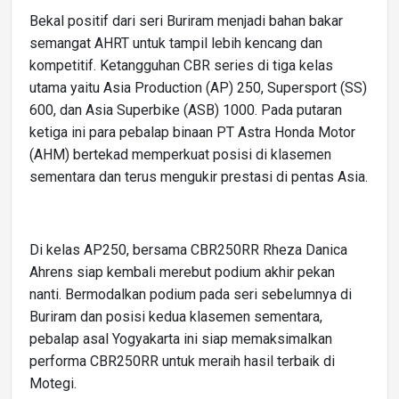
Bekal positif dari seri Buriram menjadi bahan bakar
semangat AHRT untuk tampil lebih kencang dan
kompetitif. Ketangguhan CBR series di tiga kelas
utama yaitu Asia Production (AP) 250, Supersport (SS)
600, dan Asia Superbike (ASB) 1000. Pada putaran
ketiga ini para pebalap binaan PT Astra Honda Motor
(AHM) bertekad memperkuat posisi di klasemen
sementara dan terus mengukir prestasi di pentas Asia.
Di kelas AP250, bersama CBR250RR Rheza Danica
Ahrens siap kembali merebut podium akhir pekan
nanti. Bermodalkan podium pada seri sebelumnya di
Buriram dan posisi kedua klasemen sementara,
pebalap asal Yogyakarta ini siap memaksimalkan
performa CBR250RR untuk meraih hasil terbaik di
Motegi.