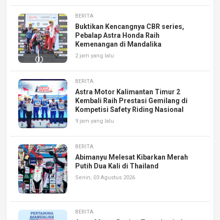
BERITA
Buktikan Kencangnya CBR series,
Pebalap Astra Honda Raih
Kemenangan di Mandalika
2 jam yang lalu
BERITA
Astra Motor Kalimantan Timur 2
Kembali Raih Prestasi Gemilang di
Kompetisi Safety Riding Nasional
9 jam yang lalu
BERITA
Abimanyu Melesat Kibarkan Merah
Putih Dua Kali di Thailand
Senin, 03 Agustus 2026
BERITA