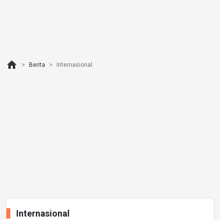
home
Berita
Internasional
Internasional