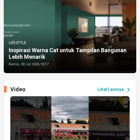
LIFESTYLE
Inspirasi Warna Cat untuk Tampilan Bangunan
Lebih Menarik
Kamis, 30 Jul 2026 10:17
Video
chevron_right
Lihat Lainnya