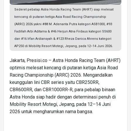
Sederet pebalap Astra Honda Racing Team (AHRT) siap melesat
kencang di putaran ketiga Asia Road Racing Championship
(ARRC) 2026 yakni #88 M. Adenanta Putra kategori ASB1000, #93
Fadillah Arbi Aditama & #46 Herjun Atna Firdaus kategori SS600
dan #16 Irfan Ardiansyah & #123 Rheza Danica Ahrens kategori
AP250 di Mobility Resort Motegi, Jepang, pada 12–14 Juni 2026.
Jakarta, Presisi.co – Astra Honda Racing Team (AHRT)
optimis melesat kencang di putaran ketiga Asia Road
Racing Championship (ARRC) 2026. Mengandalkan
keunggulan lini CBR series yaitu CBR250RR,
CBR600RR, dan CBR1000RR-R, para pebalap binaan
Astra Honda siap hadir dengan determinasi penuh di
Mobility Resort Motegi, Jepang, pada 12–14 Juni
2026 untuk mengharumkan nama bangsa.