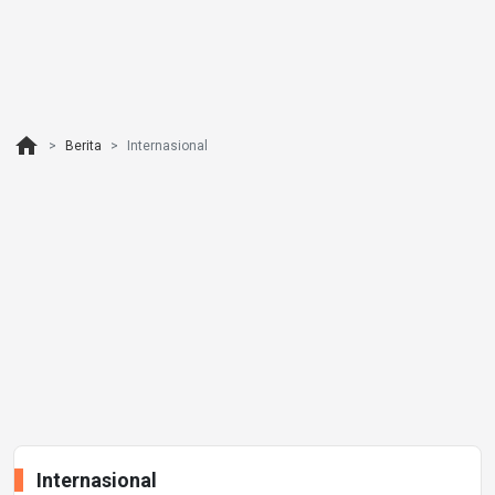
home
Berita
Internasional
Internasional