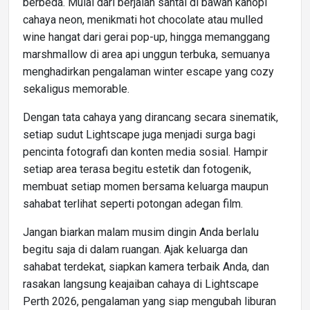
berbeda. Mulai dari berjalan santai di bawah kanopi
cahaya neon, menikmati hot chocolate atau mulled
wine hangat dari gerai pop-up, hingga memanggang
marshmallow di area api unggun terbuka, semuanya
menghadirkan pengalaman winter escape yang cozy
sekaligus memorable.
Dengan tata cahaya yang dirancang secara sinematik,
setiap sudut Lightscape juga menjadi surga bagi
pencinta fotografi dan konten media sosial. Hampir
setiap area terasa begitu estetik dan fotogenik,
membuat setiap momen bersama keluarga maupun
sahabat terlihat seperti potongan adegan film.
Jangan biarkan malam musim dingin Anda berlalu
begitu saja di dalam ruangan. Ajak keluarga dan
sahabat terdekat, siapkan kamera terbaik Anda, dan
rasakan langsung keajaiban cahaya di Lightscape
Perth 2026, pengalaman yang siap mengubah liburan