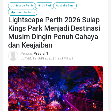
Lightscape Perth
Kings Park
Australia Barat
Mycelium Network
Lightscape Perth 2026 Sulap
Kings Park Menjadi Destinasi
Musim Dingin Penuh Cahaya
dan Keajaiban
Penulis:
Presisi 1
Jumat, 12 Juni 2026 | 1.291 views