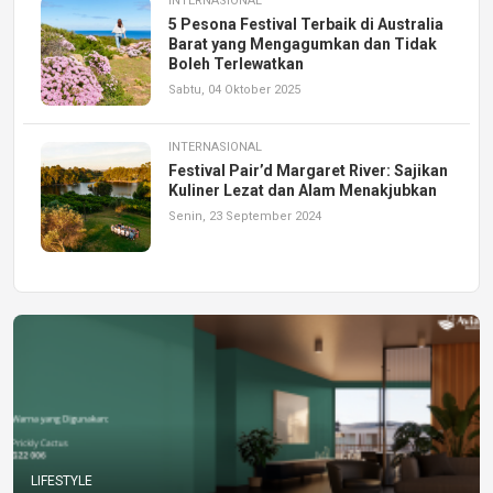
INTERNASIONAL
5 Pesona Festival Terbaik di Australia
Barat yang Mengagumkan dan Tidak
Boleh Terlewatkan
Sabtu, 04 Oktober 2025
INTERNASIONAL
Festival Pair’d Margaret River: Sajikan
Kuliner Lezat dan Alam Menakjubkan
Senin, 23 September 2024
LIFESTYLE