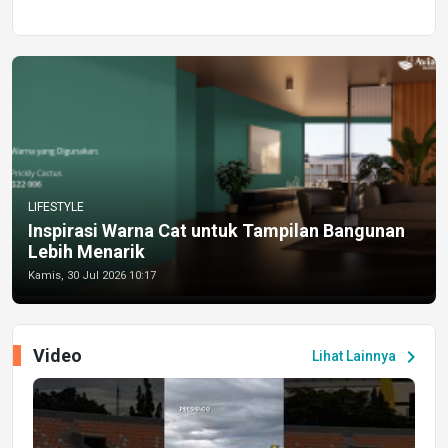
LIFESTYLE
Inspirasi Warna Cat untuk Tampilan Bangunan
Lebih Menarik
Kamis, 30 Jul 2026 10:17
Video
chevron_right
Lihat Lainnya