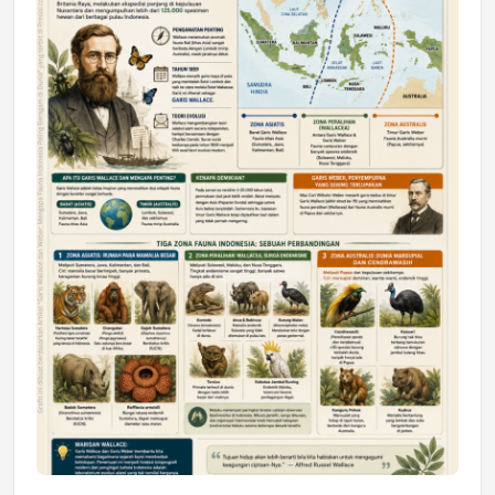
DAERAH
Astra Motor Kalimantan Timur 2 Dukung
Mahasiswa Samarinda dalam Astra
Honda SDGs Future Leaders 2026
Jumat, 10 Jul 2026 19:01