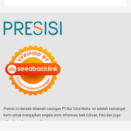
Presisi.co berada dibawah naungan PT.Nur Citra Mulia. Ini adalah semangat
kami untuk menyajikan segala jenis informasi baik tulisan, foto dan juga
video kepada para pembaca.