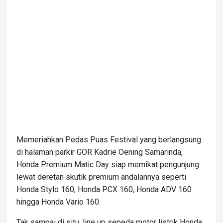
Memeriahkan Pedas Puas Festival yang berlangsung
di halaman parkir GOR Kadrie Oening Samarinda,
Honda Premium Matic Day siap memikat pengunjung
lewat deretan skutik premium andalannya seperti
Honda Stylo 160, Honda PCX 160, Honda ADV 160
hingga Honda Vario 160.
Tak sampai di situ, line up sepeda motor listrik Honda