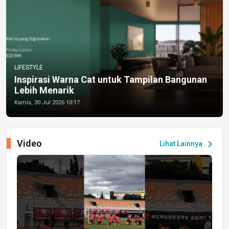
LIFESTYLE
Inspirasi Warna Cat untuk Tampilan Bangunan
Lebih Menarik
Kamis, 30 Jul 2026 10:17
Video
chevron_right
Lihat Lainnya