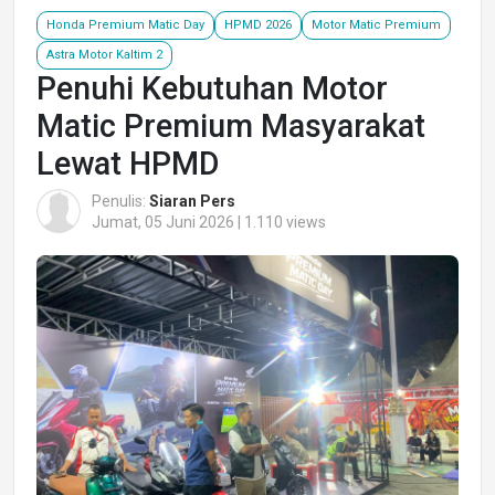
Honda Premium Matic Day
HPMD 2026
Motor Matic Premium
Astra Motor Kaltim 2
Penuhi Kebutuhan Motor
Matic Premium Masyarakat
Lewat HPMD
Penulis:
Siaran Pers
Jumat, 05 Juni 2026 | 1.110 views