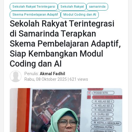
Sekolah Rakyat Terintegarsi
Sekolah Rakyat
samarinda
Skema Pembelajaran Adaptif
Modul Coding dan AI
Sekolah Rakyat Terintegrasi
di Samarinda Terapkan
Skema Pembelajaran Adaptif,
Siap Kembangkan Modul
Coding dan AI
Penulis:
Akmal Fadhil
Rabu, 08 Oktober 2025 | 621 views