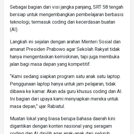
Sebagai bagian dari visi jangka panjang, SRT 58 tengah
bersiap untuk mengembangkan pembelajaran berbasis
teknologi, termasuk coding dan kecerdasan buatan
(AI).
Langkah ini sejalan dengan arahan Menteri Sosial dan
amanat Presiden Prabowo agar Sekolah Rakyat tidak
hanya mengentaskan kemiskinan, tapi juga membuka
jalan bagi masa depan yang kompetitif.
“Kami sedang siapkan program satu anak satu laptop.
Penggunaan laptop hanya untuk jam pelajaran, tidak
dibawa ke kamar. Akan ada guru khusus coding dan AI.
Ini bagian dari upaya kami menyiapkan mereka untuk
masa depan,” ujar Rabiatul.
Muatan lokal yang biasa berupa bahasa daerah kini
digantikan dengan konten nasional yang seragam
coding dan AI dipilih agar anak-anak dari seluruh