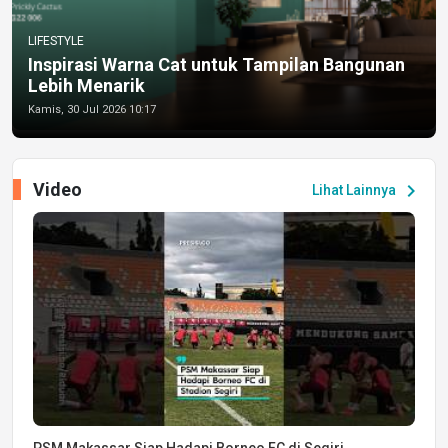
LIFESTYLE
Inspirasi Warna Cat untuk Tampilan Bangunan
Lebih Menarik
Kamis, 30 Jul 2026 10:17
Video
chevron_right
Lihat Lainnya