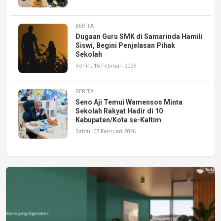
BERITA
Dugaan Guru SMK di Samarinda Hamili
Siswi, Begini Penjelasan Pihak
Sekolah
Senin, 16 Februari 2026
BERITA
Seno Aji Temui Wamensos Minta
Sekolah Rakyat Hadir di 10
Kabupaten/Kota se-Kaltim
Sabtu, 07 Februari 2026