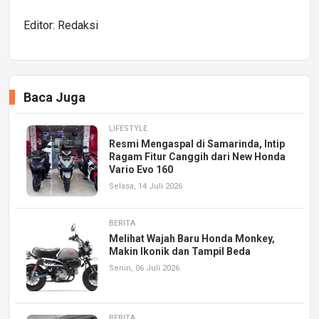
Editor: Redaksi
Baca Juga
LIFESTYLE
Resmi Mengaspal di Samarinda, Intip
Ragam Fitur Canggih dari New Honda
Vario Evo 160
Selasa, 14 Juli 2026
BERITA
Melihat Wajah Baru Honda Monkey,
Makin Ikonik dan Tampil Beda
Senin, 06 Juli 2026
BERITA