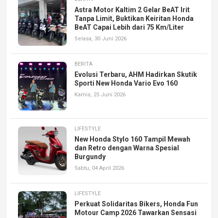
Astra Motor Kaltim 2 Gelar BeAT Irit
Tanpa Limit, Buktikan Keiritan Honda
BeAT Capai Lebih dari 75 Km/Liter
Selasa, 30 Juni 2026
BERITA
Evolusi Terbaru, AHM Hadirkan Skutik
Sporti New Honda Vario Evo 160
Kamis, 25 Juni 2026
LIFESTYLE
New Honda Stylo 160 Tampil Mewah
dan Retro dengan Warna Spesial
Burgundy
Sabtu, 04 April 2026
LIFESTYLE
Perkuat Solidaritas Bikers, Honda Fun
Motour Camp 2026 Tawarkan Sensasi