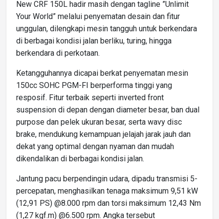
New CRF 150L hadir masih dengan tagline ”Unlimit
Your World” melalui penyematan desain dan fitur
unggulan, dilengkapi mesin tangguh untuk berkendara
di berbagai kondisi jalan berliku, turing, hingga
berkendara di perkotaan.
Ketangguhannya dicapai berkat penyematan mesin
150cc SOHC PGM-FI berperforma tinggi yang
resposif. Fitur terbaik seperti inverted front
suspension di depan dengan diameter besar, ban dual
purpose dan pelek ukuran besar, serta wavy disc
brake, mendukung kemampuan jelajah jarak jauh dan
dekat yang optimal dengan nyaman dan mudah
dikendalikan di berbagai kondisi jalan.
Jantung pacu berpendingin udara, dipadu transmisi 5-
percepatan, menghasilkan tenaga maksimum 9,51 kW
(12,91 PS) @8.000 rpm dan torsi maksimum 12,43 Nm
(1,27 kgf.m) @6.500 rpm. Angka tersebut