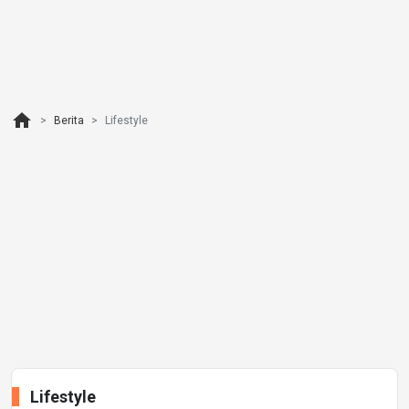
home
Berita
Lifestyle
Lifestyle