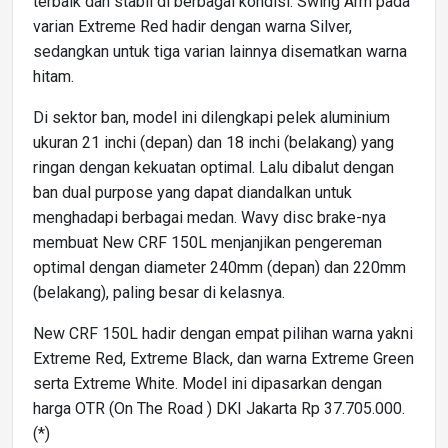
terbaik dan stabil di berbagai kondisi. Swing Arm pada
varian Extreme Red hadir dengan warna Silver,
sedangkan untuk tiga varian lainnya disematkan warna
hitam.
Di sektor ban, model ini dilengkapi pelek aluminium
ukuran 21 inchi (depan) dan 18 inchi (belakang) yang
ringan dengan kekuatan optimal. Lalu dibalut dengan
ban dual purpose yang dapat diandalkan untuk
menghadapi berbagai medan. Wavy disc brake-nya
membuat New CRF 150L menjanjikan pengereman
optimal dengan diameter 240mm (depan) dan 220mm
(belakang), paling besar di kelasnya.
New CRF 150L hadir dengan empat pilihan warna yakni
Extreme Red, Extreme Black, dan warna Extreme Green
serta Extreme White. Model ini dipasarkan dengan
harga OTR (On The Road ) DKI Jakarta Rp 37.705.000.
(*)