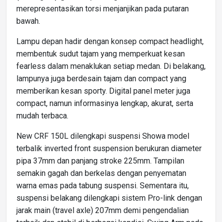
merepresentasikan torsi menjanjikan pada putaran
bawah.
Lampu depan hadir dengan konsep compact headlight,
membentuk sudut tajam yang memperkuat kesan
fearless dalam menaklukan setiap medan. Di belakang,
lampunya juga berdesain tajam dan compact yang
memberikan kesan sporty. Digital panel meter juga
compact, namun informasinya lengkap, akurat, serta
mudah terbaca.
New CRF 150L dilengkapi suspensi Showa model
terbalik inverted front suspension berukuran diameter
pipa 37mm dan panjang stroke 225mm. Tampilan
semakin gagah dan berkelas dengan penyematan
warna emas pada tabung suspensi. Sementara itu,
suspensi belakang dilengkapi sistem Pro-link dengan
jarak main (travel axle) 207mm demi pengendalian