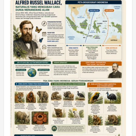
DAERAH
Astra Motor Kalimantan Timur 2 Dukung
Mahasiswa Samarinda dalam Astra
Honda SDGs Future Leaders 2026
Jumat, 10 Jul 2026 19:01