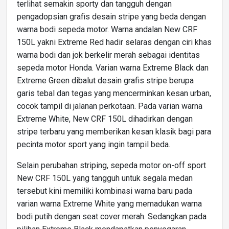
terlihat semakin sporty dan tangguh dengan
pengadopsian grafis desain stripe yang beda dengan
warna bodi sepeda motor. Warna andalan New CRF
150L yakni Extreme Red hadir selaras dengan ciri khas
warna bodi dan jok berkelir merah sebagai identitas
sepeda motor Honda. Varian warna Extreme Black dan
Extreme Green dibalut desain grafis stripe berupa
garis tebal dan tegas yang mencerminkan kesan urban,
cocok tampil di jalanan perkotaan. Pada varian warna
Extreme White, New CRF 150L dihadirkan dengan
stripe terbaru yang memberikan kesan klasik bagi para
pecinta motor sport yang ingin tampil beda.
Selain perubahan striping, sepeda motor on-off sport
New CRF 150L yang tangguh untuk segala medan
tersebut kini memiliki kombinasi warna baru pada
varian warna Extreme White yang memadukan warna
bodi putih dengan seat cover merah. Sedangkan pada