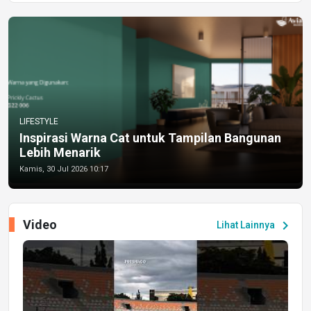
LIFESTYLE
Inspirasi Warna Cat untuk Tampilan Bangunan
Lebih Menarik
Kamis, 30 Jul 2026 10:17
Video
chevron_right
Lihat Lainnya