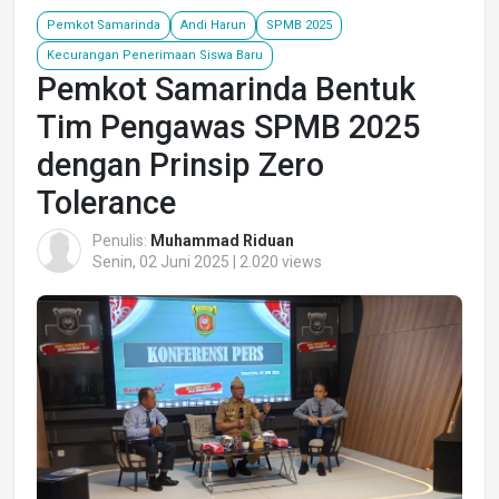
Pemkot Samarinda
Andi Harun
SPMB 2025
Kecurangan Penerimaan Siswa Baru
Pemkot Samarinda Bentuk
Tim Pengawas SPMB 2025
dengan Prinsip Zero
Tolerance
Penulis:
Muhammad Riduan
Senin, 02 Juni 2025 | 2.020 views