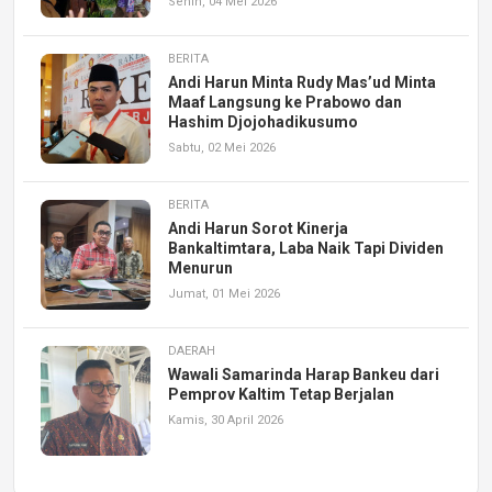
Senin, 04 Mei 2026
BERITA
Andi Harun Minta Rudy Mas’ud Minta
Maaf Langsung ke Prabowo dan
Hashim Djojohadikusumo
Sabtu, 02 Mei 2026
BERITA
Andi Harun Sorot Kinerja
Bankaltimtara, Laba Naik Tapi Dividen
Menurun
Jumat, 01 Mei 2026
DAERAH
Wawali Samarinda Harap Bankeu dari
Pemprov Kaltim Tetap Berjalan
Kamis, 30 April 2026