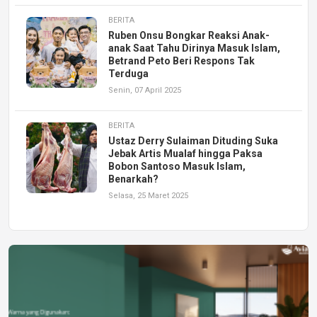
BERITA
Ruben Onsu Bongkar Reaksi Anak-
anak Saat Tahu Dirinya Masuk Islam,
Betrand Peto Beri Respons Tak
Terduga
Senin, 07 April 2025
BERITA
Ustaz Derry Sulaiman Dituding Suka
Jebak Artis Mualaf hingga Paksa
Bobon Santoso Masuk Islam,
Benarkah?
Selasa, 25 Maret 2025