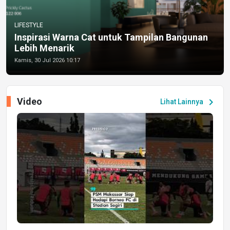
LIFESTYLE
Inspirasi Warna Cat untuk Tampilan Bangunan
Lebih Menarik
Kamis, 30 Jul 2026 10:17
Video
chevron_right
Lihat Lainnya