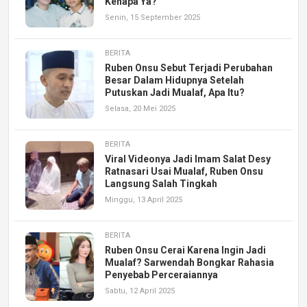
Kenapa Ya?
Senin, 15 September 2025
BERITA
Ruben Onsu Sebut Terjadi Perubahan
Besar Dalam Hidupnya Setelah
Putuskan Jadi Mualaf, Apa Itu?
Selasa, 20 Mei 2025
BERITA
Viral Videonya Jadi Imam Salat Desy
Ratnasari Usai Mualaf, Ruben Onsu
Langsung Salah Tingkah
Minggu, 13 April 2025
BERITA
Ruben Onsu Cerai Karena Ingin Jadi
Mualaf? Sarwendah Bongkar Rahasia
Penyebab Perceraiannya
Sabtu, 12 April 2025