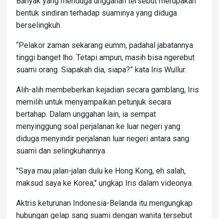
Banyak yang menduga unggahan tersebut merupakan
bentuk sindiran terhadap suaminya yang diduga
berselingkuh.
“Pelakor zaman sekarang eumm, padahal jabatannya
tinggi banget lho. Tetapi ampun, masih bisa ngerebut
suami orang. Siapakah dia, siapa?” kata Iris Wullur.
Alih-alih membeberkan kejadian secara gamblang, Iris
memilih untuk menyampaikan petunjuk secara
bertahap. Dalam unggahan lain, ia sempat
menyinggung soal perjalanan ke luar negeri yang
diduga menyindir perjalanan luar negeri antara sang
suami dan selingkuhannya.
"Saya mau jalan-jalan dulu ke Hong Kong, eh salah,
maksud saya ke Korea," ungkap Iris dalam videonya.
Aktris keturunan Indonesia-Belanda itu mengungkap
hubungan gelap sang suami dengan wanita tersebut