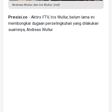
Andreas Wullur dan Iris Wullur. (net)
Presisi.co
- Aktirs FTV, Iris Wullur, belum lama ini
membongkar dugaan perselingkuhan yang dilakukan
suaminya, Andreas Wullur.