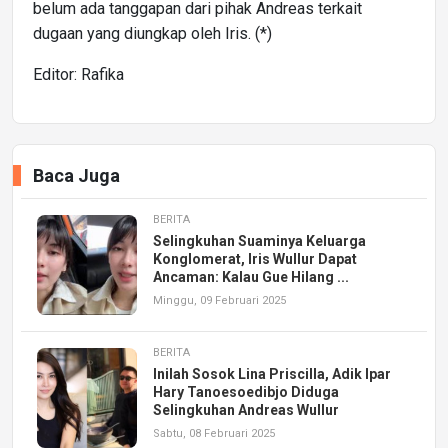
belum ada tanggapan dari pihak Andreas terkait
dugaan yang diungkap oleh Iris. (*)
Editor: Rafika
Baca Juga
BERITA
Selingkuhan Suaminya Keluarga
Konglomerat, Iris Wullur Dapat
Ancaman: Kalau Gue Hilang ...
Minggu, 09 Februari 2025
BERITA
Inilah Sosok Lina Priscilla, Adik Ipar
Hary Tanoesoedibjo Diduga
Selingkuhan Andreas Wullur
Sabtu, 08 Februari 2025