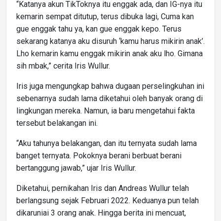
“Katanya akun TikToknya itu enggak ada, dan IG-nya itu
kemarin sempat ditutup, terus dibuka lagi, Cuma kan
gue enggak tahu ya, kan gue enggak kepo. Terus
sekarang katanya aku disuruh ‘kamu harus mikirin anak’.
Lho kemarin kamu enggak mikirin anak aku lho. Gimana
sih mbak,” cerita Iris Wullur.
Iris juga mengungkap bahwa dugaan perselingkuhan ini
sebenarnya sudah lama diketahui oleh banyak orang di
lingkungan mereka. Namun, ia baru mengetahui fakta
tersebut belakangan ini.
“Aku tahunya belakangan, dan itu ternyata sudah lama
banget ternyata. Pokoknya berani berbuat berani
bertanggung jawab,” ujar Iris Wullur.
Diketahui, pernikahan Iris dan Andreas Wullur telah
berlangsung sejak Februari 2022. Keduanya pun telah
dikaruniai 3 orang anak. Hingga berita ini mencuat,