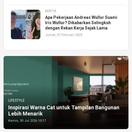
BERITA
Apa Pekerjaan Andreas Wullur Suami
Iris Wullur? Dikabarkan Selingkuh
dengan Rekan Kerja Sejak Lama
Jumat, 07 Februari 2025
LIFESTYLE
Inspirasi Warna Cat untuk Tampilan Bangunan
Lebih Menarik
Kamis, 30 Jul 2026 10:17