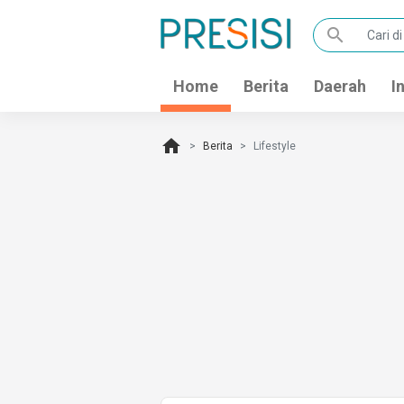
search
Home
Berita
Daerah
I
home
Berita
Lifestyle