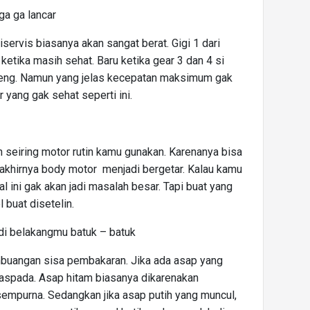
uga ga lancar
iservis biasanya akan sangat berat. Gigi 1 dari
etika masih sehat. Baru ketika gear 3 dan 4 si
teng. Namun yang jelas kecepatan maksimum gak
 yang gak sehat seperti ini.
h seiring motor rutin kamu gunakan. Karenanya bisa
 akhirnya body motor menjadi bergetar. Kalau kamu
hal ini gak akan jadi masalah besar. Tapi buat yang
 buat disetelin.
di belakangmu batuk – batuk
buangan sisa pembakaran. Jika ada asap yang
waspada. Asap hitam biasanya dikarenakan
sempurna. Sedangkan jika asap putih yang muncul,