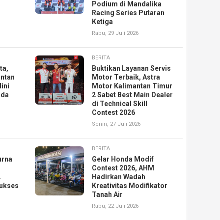
Podium di Mandalika
Racing Series Putaran
Ketiga
Rabu, 29 Juli 2026
BERITA
ta,
Buktikan Layanan Servis
antan
Motor Terbaik, Astra
ini
Motor Kalimantan Timur
nda
2 Sabet Best Main Dealer
di Technical Skill
Contest 2026
Senin, 27 Juli 2026
BERITA
urna
Gelar Honda Modif
Contest 2026, AHM
2
Hadirkan Wadah
ukses
Kreativitas Modifikator
Tanah Air
Rabu, 22 Juli 2026