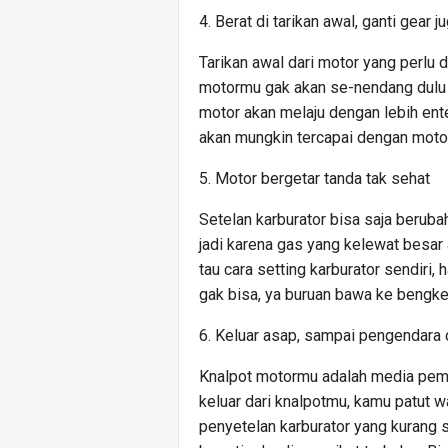
4. Berat di tarikan awal, ganti gear j
Tarikan awal dari motor yang perlu d
motormu gak akan se-nendang dulu k
motor akan melaju dengan lebih en
akan mungkin tercapai dengan motor
5. Motor bergetar tanda tak sehat
Setelan karburator bisa saja beruba
jadi karena gas yang kelewat besar
tau cara setting karburator sendiri, 
gak bisa, ya buruan bawa ke bengkel
6. Keluar asap, sampai pengendara 
Knalpot motormu adalah media pem
keluar dari knalpotmu, kamu patut 
penyetelan karburator yang kurang 