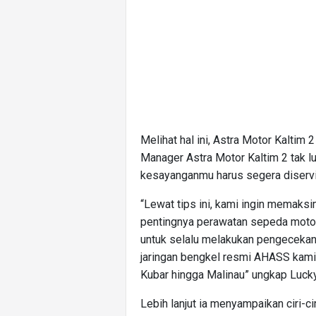
Melihat hal ini, Astra Motor Kaltim
Manager Astra Motor Kaltim 2 tak 
kesayanganmu harus segera diservi
“Lewat tips ini, kami ingin memaks
pentingnya perawatan sepeda motor
untuk selalu melakukan pengeceka
jaringan bengkel resmi AHASS kami 
Kubar hingga Malinau” ungkap Lucky
Lebih lanjut ia menyampaikan ciri-c