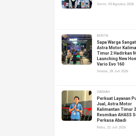
Senin, 03 Agustus 2026
BERITA
Sapa Warga Sangat
Astra Motor Kalim
Timur 2 Hadirkan M
Launching New Ho
Vario Evo 160
Selasa, 28 Juli 2026
DAERAH
Perkuat Layanan P
Jual, Astra Motor
Kalimantan Timur 
Resmikan AHASS S
Perkasa Abadi
Rabu, 22 Juli 2026