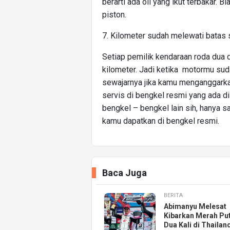
berarti ada oli yang ikut terbakar. 
piston.
7. Kilometer sudah melewati batas 
Setiap pemilik kendaraan roda dua d
kilometer. Jadi ketika motormu su
sewajarnya jika kamu menganggarkan
servis di bengkel resmi yang ada d
bengkel – bengkel lain sih, hanya s
kamu dapatkan di bengkel resmi.
Baca Juga
BERITA
Abimanyu Melesat
Kibarkan Merah Put
Dua Kali di Thailan