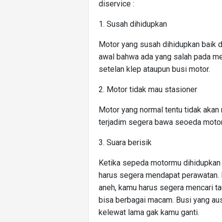
diservice :
1. Susah dihidupkan
Motor yang susah dihidupkan baik d
awal bahwa ada yang salah pada mes
setelan klep ataupun busi motor.
2. Motor tidak mau stasioner
Motor yang normal tentu tidak akan m
terjadim segera bawa seoeda motor
3. Suara berisik
Ketika sepeda motormu dihidupkan d
harus segera mendapat perawatan. 
aneh, kamu harus segera mencari ta
bisa berbagai macam. Busi yang aus,
kelewat lama gak kamu ganti.