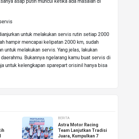
Biasanya asap putih muncul ketika ada masalah di
servis
ianjurkan untuk melakukan servis rutin setiap 2000
dah hampir mencapai kelipatan 2000 km, sudah
 untuk melakukan servis. Yang jelas, lakukan
i daerahmu. Bukannya ngelarang kamu buat servis di
aja untuk kelengkapan sparepart orisinil hanya bisa
BERITA
Astra Motor Racing
ih
Team Lanjutkan Tradisi
d
Juara, Kumpulkan 7