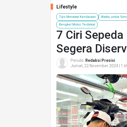
Lifestyle
Tips Merawat Kendaraan
Waktu untuk Serv
Bengkel Motor Terdekat
7 Ciri Sepeda
Segera Diserv
Penulis:
Redaksi Presisi
Jumat, 22 November 2024 | 1.6