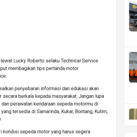
 2 lewat Lucky Roberto selaku Technical Service
luput membagikan tips pertanda motor
ce.
imalkan penyebaran informasi dan edukasi akan
 secara berkala kepada masyarakat. Jangan lupa
n dan perawatan kendaraan sepeda motormu di
yang tersedia di Samarinda, Kukar, Bontang, Kutim,
.
iri kondisi sepeda motor yang harus segera