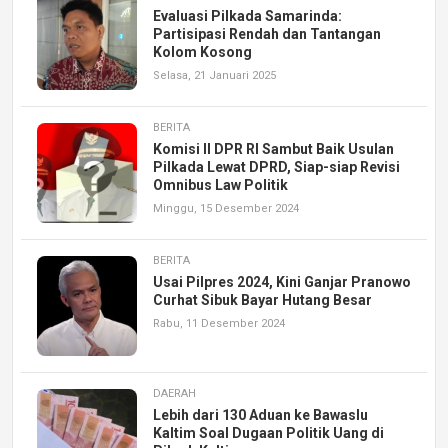
Evaluasi Pilkada Samarinda:
Partisipasi Rendah dan Tantangan
Kolom Kosong
Selasa, 21 Januari 2025
BERITA
Komisi II DPR RI Sambut Baik Usulan
Pilkada Lewat DPRD, Siap-siap Revisi
Omnibus Law Politik
Minggu, 15 Desember 2024
BERITA
Usai Pilpres 2024, Kini Ganjar Pranowo
Curhat Sibuk Bayar Hutang Besar
Rabu, 11 Desember 2024
DAERAH
Lebih dari 130 Aduan ke Bawaslu
Kaltim Soal Dugaan Politik Uang di