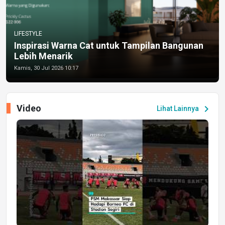
LIFESTYLE
Inspirasi Warna Cat untuk Tampilan Bangunan
Lebih Menarik
Kamis, 30 Jul 2026 10:17
Video
chevron_right
Lihat Lainnya