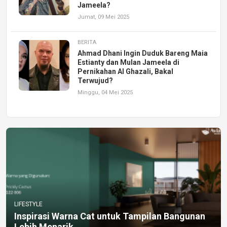
Jameela?
Jumat, 09 Mei 2025
BERITA
Ahmad Dhani Ingin Duduk Bareng Maia
Estianty dan Mulan Jameela di
Pernikahan Al Ghazali, Bakal
Terwujud?
Minggu, 04 Mei 2025
LIFESTYLE
Inspirasi Warna Cat untuk Tampilan Bangunan
Lebih Menarik