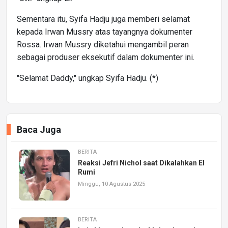
Sementara itu, Syifa Hadju juga memberi selamat
kepada Irwan Mussry atas tayangnya dokumenter
Rossa. Irwan Mussry diketahui mengambil peran
sebagai produser eksekutif dalam dokumenter ini.
"Selamat Daddy," ungkap Syifa Hadju. (*)
Baca Juga
BERITA
Reaksi Jefri Nichol saat Dikalahkan El
Rumi
Minggu, 10 Agustus 2025
BERITA