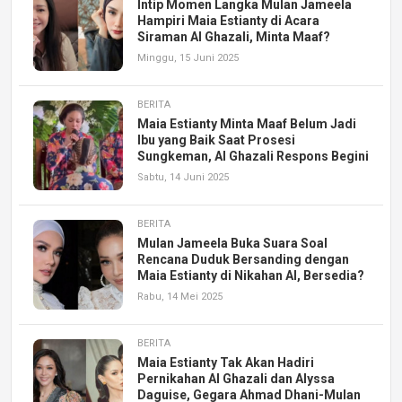
Intip Momen Langka Mulan Jameela
Hampiri Maia Estianty di Acara
Siraman Al Ghazali, Minta Maaf?
Minggu, 15 Juni 2025
BERITA
Maia Estianty Minta Maaf Belum Jadi
Ibu yang Baik Saat Prosesi
Sungkeman, Al Ghazali Respons Begini
Sabtu, 14 Juni 2025
BERITA
Mulan Jameela Buka Suara Soal
Rencana Duduk Bersanding dengan
Maia Estianty di Nikahan Al, Bersedia?
Rabu, 14 Mei 2025
BERITA
Maia Estianty Tak Akan Hadiri
Pernikahan Al Ghazali dan Alyssa
Daguise, Gegara Ahmad Dhani-Mulan