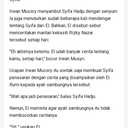
Irwan Mussry menyambut Syifa Hadju dengan senyum.
Ia juga menuturkan sudah beberapa kali mendengar
tentang Syifa dari El. Bahkan, El disebut-sebut
menceritakan mantan kekasih Rizky Nazar
tersebut setiap hari.
"Eh akhirnya ketemu. El udah banyak cerita tentang
kamu, setiap hari," bocor Irwan Musyri.
Ucapan Irwan Mussry itu sontak saja membuat Syifa
penasaran dengan cerita yang disampaikan oleh El
Rumi kepada ayah sambungnya tersebut.
"Wah apa jadi penasaran," balas Syifa Hadju.
Namun, El meminta agar ayah sambungnya itu tidak
membocorkan ceritanya.
"Stt.." ungkap El.