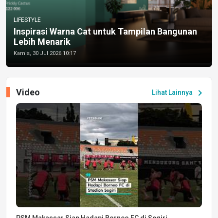
LIFESTYLE
Inspirasi Warna Cat untuk Tampilan Bangunan
Lebih Menarik
Kamis, 30 Jul 2026 10:17
Video
chevron_right
Lihat Lainnya