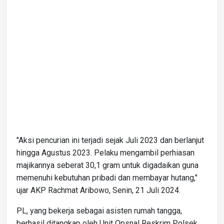
"Aksi pencurian ini terjadi sejak Juli 2023 dan berlanjut
hingga Agustus 2023. Pelaku mengambil perhiasan
majikannya seberat 30,1 gram untuk digadaikan guna
memenuhi kebutuhan pribadi dan membayar hutang,"
ujar AKP Rachmat Aribowo, Senin, 21 Juli 2024.
PL, yang bekerja sebagai asisten rumah tangga,
berhasil ditangkap oleh Unit Opsnal Reskrim Polsek