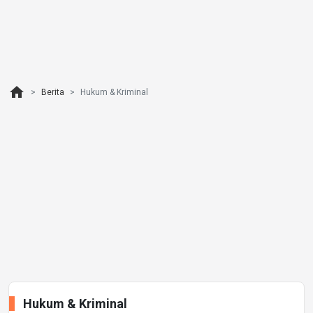
home
Berita
Hukum & Kriminal
Hukum & Kriminal