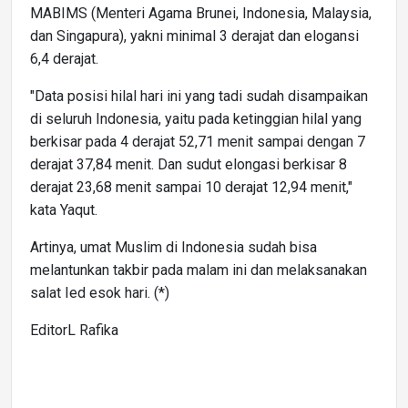
MABIMS (Menteri Agama Brunei, Indonesia, Malaysia,
dan Singapura), yakni minimal 3 derajat dan elogansi
6,4 derajat.
"Data posisi hilal hari ini yang tadi sudah disampaikan
di seluruh Indonesia, yaitu pada ketinggian hilal yang
berkisar pada 4 derajat 52,71 menit sampai dengan 7
derajat 37,84 menit. Dan sudut elongasi berkisar 8
derajat 23,68 menit sampai 10 derajat 12,94 menit,"
kata Yaqut.
Artinya, umat Muslim di Indonesia sudah bisa
melantunkan takbir pada malam ini dan melaksanakan
salat Ied esok hari. (*)
EditorL Rafika