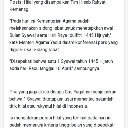
Posisi Hilal yang disampaikan Tim Hisab Rukyat
Kemenag.
"Pada hari ini Kementerian Agama sudah
melaksanakan sidang isbat untuk menetapkkan awal
Bulan Syawal serta Hari Raya Idulfitri 1445 Hijriyah,"
kata Menteri Agama Yaqut dalam konferensi pers yang
digelar usai Sidang Isbat.
"Disepakati bahwa satu 1 Syawal tahun 1445 H jatuh
adda hari Rabu tanggal 10 April," sambungnya.
Pria yang juga akrab disapa Gus Yaqut ini menjelaskan
bahwa 1 Syawal ditetapkan usai memantau sejumlah
titik hilal atau rukyatul hilal di Indonesia.
Ia mengatakan posisi hilal yang terlihat pada hari ini
sudah memenuhi kriteria tinggi bulan yang disepakati