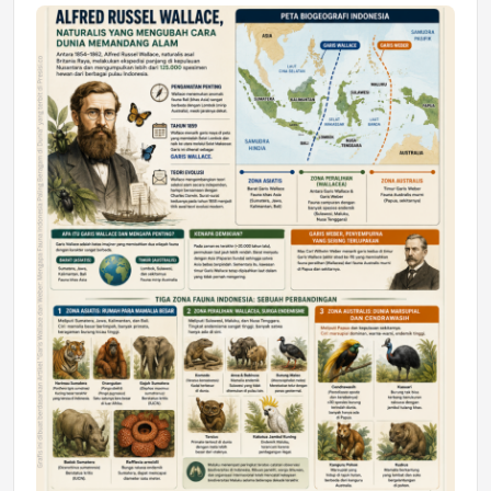
Jumat, 17 Jul 2026 22:30
DAERAH
Astra Motor Kalimantan Timur 2 Dukung
Mahasiswa Samarinda dalam Astra
Honda SDGs Future Leaders 2026
Jumat, 10 Jul 2026 19:01