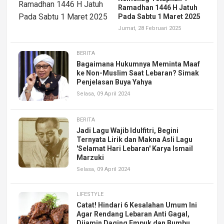
Ramadhan 1446 H Jatuh
Pada Sabtu 1 Maret 2025
Jumat, 28 Februari 2025
BERITA
Bagaimana Hukumnya Meminta Maaf
ke Non-Muslim Saat Lebaran? Simak
Penjelasan Buya Yahya
Selasa, 09 April 2024
BERITA
Jadi Lagu Wajib Idulfitri, Begini
Ternyata Lirik dan Makna Asli Lagu
'Selamat Hari Lebaran' Karya Ismail
Marzuki
Selasa, 09 April 2024
LIFESTYLE
Catat! Hindari 6 Kesalahan Umum Ini
Agar Rendang Lebaran Anti Gagal,
Dijamin Daging Empuk dan Bumbu