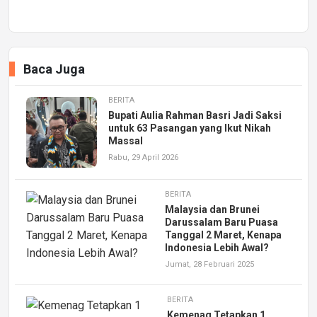
Baca Juga
BERITA
Bupati Aulia Rahman Basri Jadi Saksi
untuk 63 Pasangan yang Ikut Nikah
Massal
Rabu, 29 April 2026
BERITA
Malaysia dan Brunei
Darussalam Baru Puasa
Tanggal 2 Maret, Kenapa
Indonesia Lebih Awal?
Jumat, 28 Februari 2025
BERITA
Kemenag Tetapkan 1