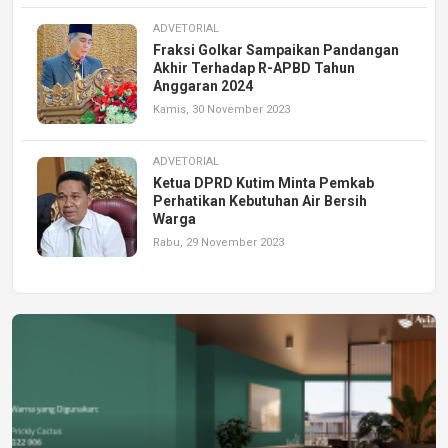
ADVETORIAL
Fraksi Golkar Sampaikan Pandangan
Akhir Terhadap R-APBD Tahun
Anggaran 2024
Kamis, 30 November 2023
ADVETORIAL
Ketua DPRD Kutim Minta Pemkab
Perhatikan Kebutuhan Air Bersih
Warga
Rabu, 29 November 2023