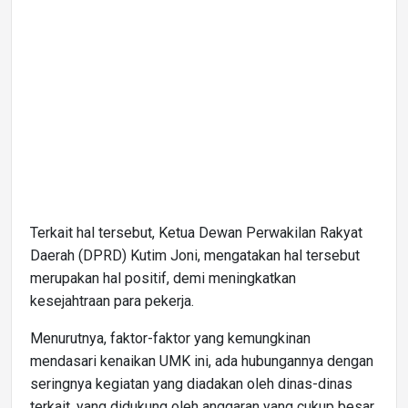
Terkait hal tersebut, Ketua Dewan Perwakilan Rakyat
Daerah (DPRD) Kutim Joni, mengatakan hal tersebut
merupakan hal positif, demi meningkatkan
kesejahtraan para pekerja.
Menurutnya, faktor-faktor yang kemungkinan
mendasari kenaikan UMK ini, ada hubungannya dengan
seringnya kegiatan yang diadakan oleh dinas-dinas
terkait, yang didukung oleh anggaran yang cukup besar