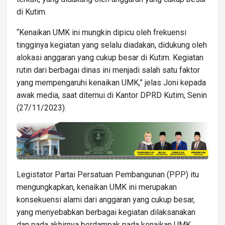
di Kutim.
“Kenaikan UMK ini mungkin dipicu oleh frekuensi
tingginya kegiatan yang selalu diadakan, didukung oleh
alokasi anggaran yang cukup besar di Kutim. Kegiatan
rutin dari berbagai dinas ini menjadi salah satu faktor
yang mempengaruhi kenaikan UMK,” jelas Joni kepada
awak media, saat ditemui di Kantor DPRD Kutim, Senin
(27/11/2023).
Legistator Partai Persatuan Pembangunan (PPP) itu
mengungkapkan, kenaikan UMK ini merupakan
konsekuensi alami dari anggaran yang cukup besar,
yang menyebabkan berbagai kegiatan dilaksanakan
dan pada akhirnya berdampak pada kenaikan UMK.