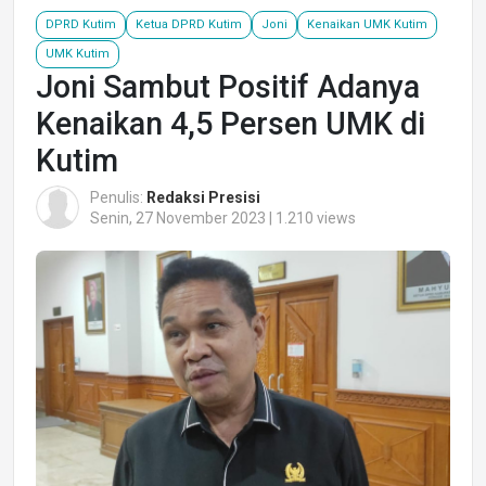
DPRD Kutim
Ketua DPRD Kutim
Joni
Kenaikan UMK Kutim
UMK Kutim
Joni Sambut Positif Adanya
Kenaikan 4,5 Persen UMK di
Kutim
Penulis:
Redaksi Presisi
Senin, 27 November 2023 | 1.210 views