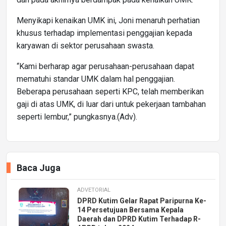
Menyikapi kenaikan UMK ini, Joni menaruh perhatian
khusus terhadap implementasi penggajian kepada
karyawan di sektor perusahaan swasta.
“Kami berharap agar perusahaan-perusahaan dapat
mematuhi standar UMK dalam hal penggajian.
Beberapa perusahaan seperti KPC, telah memberikan
gaji di atas UMK, di luar dari untuk pekerjaan tambahan
seperti lembur,” pungkasnya.(Adv).
Baca Juga
ADVETORIAL
DPRD Kutim Gelar Rapat Paripurna Ke-
14 Persetujuan Bersama Kepala
Daerah dan DPRD Kutim Terhadap R-