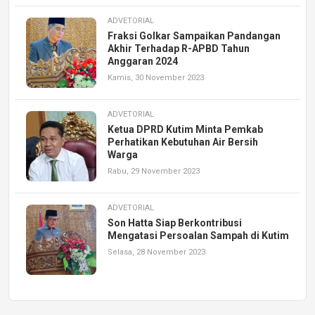
ADVETORIAL
Fraksi Golkar Sampaikan Pandangan
Akhir Terhadap R-APBD Tahun
Anggaran 2024
Kamis, 30 November 2023
ADVETORIAL
Ketua DPRD Kutim Minta Pemkab
Perhatikan Kebutuhan Air Bersih
Warga
Rabu, 29 November 2023
ADVETORIAL
Son Hatta Siap Berkontribusi
Mengatasi Persoalan Sampah di Kutim
Selasa, 28 November 2023