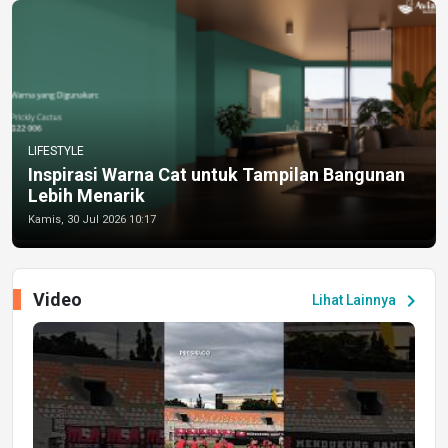
LIFESTYLE
Inspirasi Warna Cat untuk Tampilan Bangunan
Lebih Menarik
Kamis, 30 Jul 2026 10:17
Video
chevron_right
Lihat Lainnya