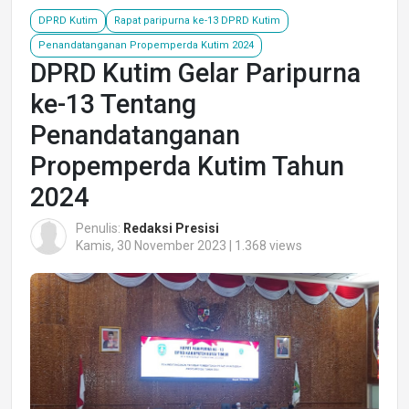
DPRD Kutim
Rapat paripurna ke-13 DPRD Kutim
Penandatanganan Propemperda Kutim 2024
DPRD Kutim Gelar Paripurna
ke-13 Tentang
Penandatanganan
Propemperda Kutim Tahun
2024
Penulis:
Redaksi Presisi
Kamis, 30 November 2023 | 1.368 views