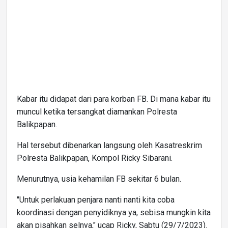
Kabar itu didapat dari para korban FB. Di mana kabar itu
muncul ketika tersangkat diamankan Polresta
Balikpapan.
Hal tersebut dibenarkan langsung oleh Kasatreskrim
Polresta Balikpapan, Kompol Ricky Sibarani.
Menurutnya, usia kehamilan FB sekitar 6 bulan.
"Untuk perlakuan penjara nanti nanti kita coba
koordinasi dengan penyidiknya ya, sebisa mungkin kita
akan pisahkan selnya," ucap Ricky, Sabtu (29/7/2023).