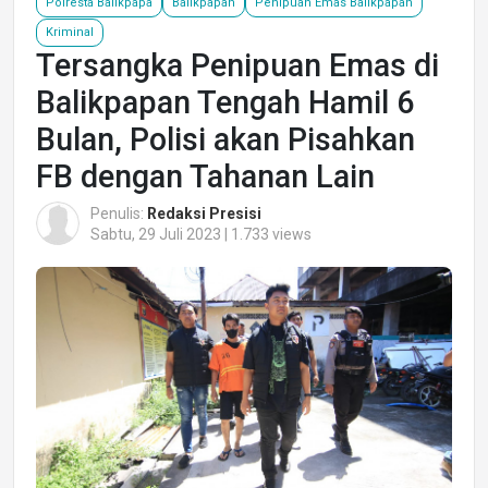
Polresta Balikpapa
Balikpapan
Penipuan Emas Balikpapan
Kriminal
Tersangka Penipuan Emas di
Balikpapan Tengah Hamil 6
Bulan, Polisi akan Pisahkan
FB dengan Tahanan Lain
Penulis:
Redaksi Presisi
Sabtu, 29 Juli 2023 | 1.733 views