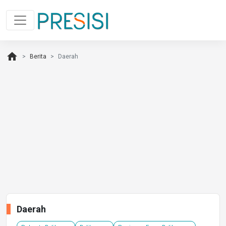
home
Berita
Daerah
Daerah