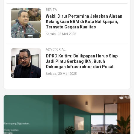
BERITA
Wakil Dirut Pertamina Jelaskan Alasan
Kelangkaan BBM di Kota Balikpapan,
Ternyata Gegara Kualitas
Kamis, 22 Mei 2025
ADVETORIAL
DPRD Kaltim: Balikpapan Harus Siap
Jadi Pintu Gerbang IKN, Butuh
Dukungan Infrastruktur dari Pusat
Selasa, 20 Mei 2025