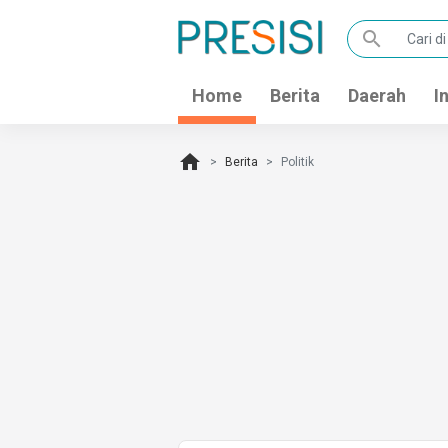
search
Home
Berita
Daerah
I
home
Berita
Politik