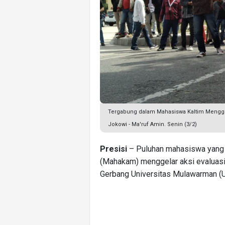
Tergabung dalam Mahasiswa Kaltim Menggug
Jokowi - Ma'ruf Amin. Senin (3/2)
Presisi
– Puluhan mahasiswa yang
(Mahakam) menggelar aksi evaluasi 
Gerbang Universitas Mulawarman (Un