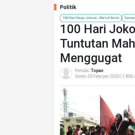
Politik
100 Hari Kerja Jokowi - Ma'ruf Amin
Samar
100 Hari Jokow
Tuntutan Mah
Menggugat
Penulis:
Topan
Senin, 03 Februari 2020 | 1.806