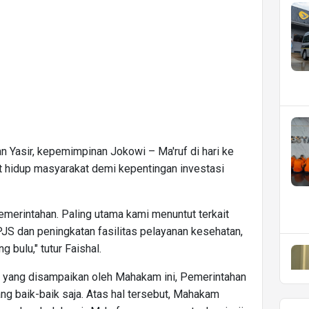
n Yasir, kepemimpinan Jokowi – Ma'ruf di hari ke
t hidup masyarakat demi kepentingan investasi
emerintahan. Paling utama kami menuntut terkait
JS dan peningkatan fasilitas pelayanan kesehatan,
 bulu," tutur Faishal.
tan yang disampaikan oleh Mahakam ini, Pemerintahan
g baik-baik saja. Atas hal tersebut, Mahakam