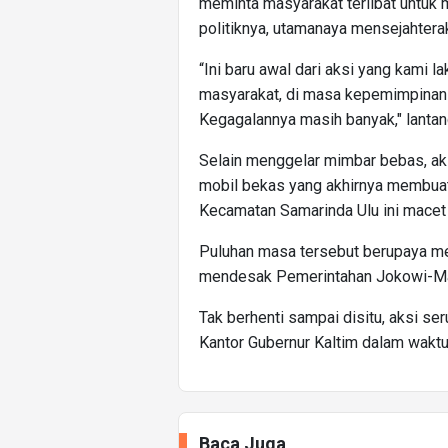
meminta masyarakat terlibat untuk
politiknya, utamanaya mensejahterak
“Ini baru awal dari aksi yang kami
masyarakat, di masa kepemimpinan 
Kegagalannya masih banyak," lantan
Selain menggelar mimbar bebas, aks
mobil bekas yang akhirnya membuat
Kecamatan Samarinda Ulu ini macet
Puluhan masa tersebut berupaya me
mendesak Pemerintahan Jokowi-Ma'r
Tak berhenti sampai disitu, aksi ser
Kantor Gubernur Kaltim dalam waktu 
Baca Juga