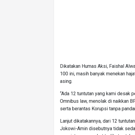
Dikatakan Humas Aksi, Faishal Alwa
100 ini, masih banyak menekan haja
asing.
“Ada 12 tuntutan yang kami desak p
Omnibus law, menolak di naikkan BP
serta berantas Korupsi tanpa pandang
Lanjut dikatakannya, dari 12 tuntu
Jokowi-Amin disebutnya tidak sedan