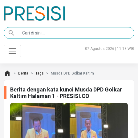
search
07 Agustus 2026 | 11:13 WIB
home
Berita
Tags
Musda DPD Golkar Kaltim
Berita dengan kata kunci Musda DPD Golkar
Kaltim Halaman 1 - PRESISI.CO