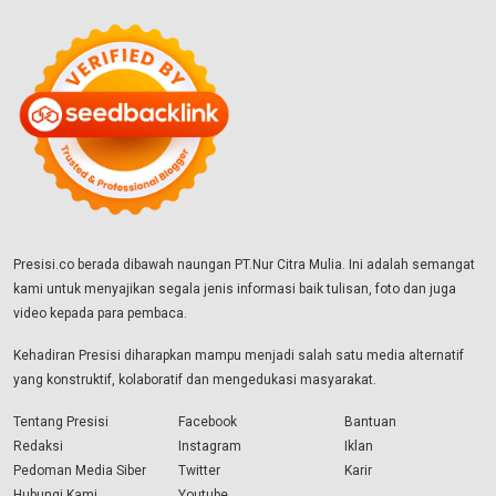
Presisi.co berada dibawah naungan PT.Nur Citra Mulia. Ini adalah semangat
kami untuk menyajikan segala jenis informasi baik tulisan, foto dan juga
video kepada para pembaca.
Kehadiran Presisi diharapkan mampu menjadi salah satu media alternatif
yang konstruktif, kolaboratif dan mengedukasi masyarakat.
Tentang Presisi
Facebook
Bantuan
Redaksi
Instagram
Iklan
Pedoman Media Siber
Twitter
Karir
Hubungi Kami
Youtube