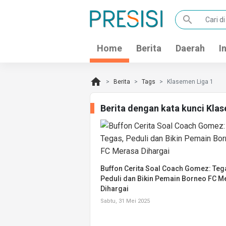
search
Home
Berita
Daerah
I
home
Berita
Tags
Klasemen Liga 1
Berita dengan kata kunci Kla
Buffon Cerita Soal Coach Gomez: Teg
Peduli dan Bikin Pemain Borneo FC M
Dihargai
Sabtu, 31 Mei 2025