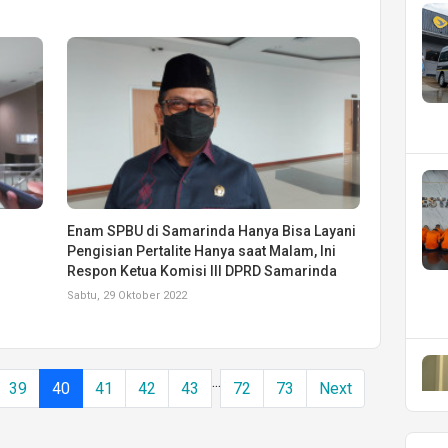
Enam SPBU di Samarinda Hanya Bisa Layani
Pengisian Pertalite Hanya saat Malam, Ini
Respon Ketua Komisi III DPRD Samarinda
Sabtu, 29 Oktober 2022
...
39
40
41
42
43
72
73
Next