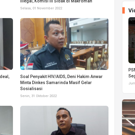
Illegal, Komisi III Sidak di Makroman
Selasa, 01 November 2022
Vi
PSM
Seg
deal,
Soal Penyakit HIV/AIDS, Deni Hakim Anwar
Minta Dinkes Samarinda Masif Gelar
Juma
Sosialisasi
Senin, 31 Oktober 2022