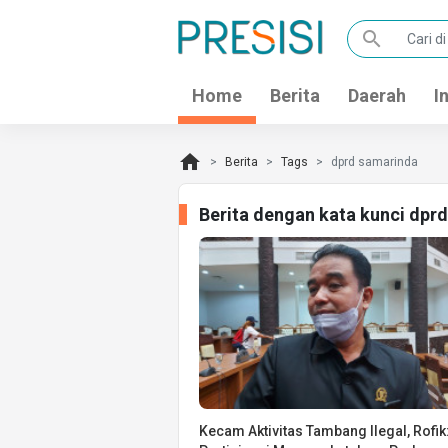
search
Home
Berita
Daerah
I
home
Berita
Tags
dprd samarinda
Berita dengan kata kunci dpr
Kecam Aktivitas Tambang Ilegal, Rofik