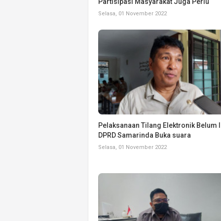
Partisipasi Masyarakat Juga Perlu
Selasa, 01 November 2022
Pelaksanaan Tilang Elektronik Belum I
DPRD Samarinda Buka suara
Selasa, 01 November 2022