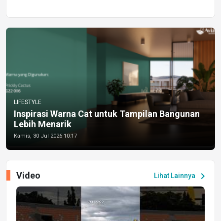
LIFESTYLE
Inspirasi Warna Cat untuk Tampilan Bangunan
Lebih Menarik
Kamis, 30 Jul 2026 10:17
Video
chevron_right
Lihat Lainnya