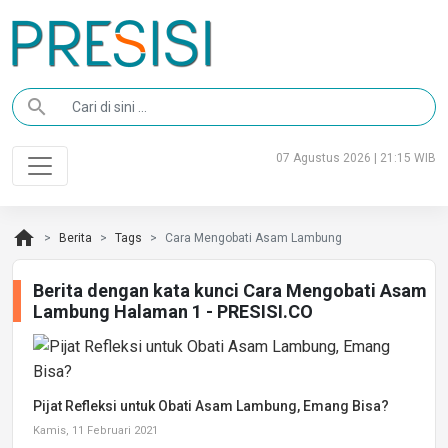
search
07 Agustus 2026 | 21:15 WIB
home
Berita
Tags
Cara Mengobati Asam Lambung
Berita dengan kata kunci Cara Mengobati Asam
Lambung Halaman 1 - PRESISI.CO
Pijat Refleksi untuk Obati Asam Lambung, Emang Bisa?
Kamis, 11 Februari 2021