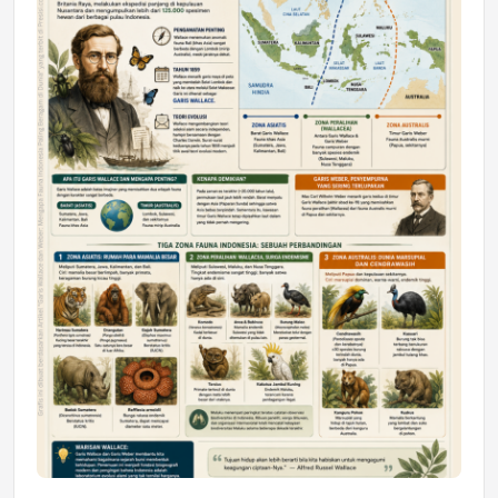
DAERAH
Astra Motor Kalimantan Timur 2 Dukung
Mahasiswa Samarinda dalam Astra
Honda SDGs Future Leaders 2026
Jumat, 10 Jul 2026 19:01