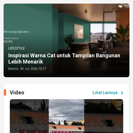
LIFESTYLE
Inspirasi Warna Cat untuk Tampilan Bangunan
Lebih Menarik
Kamis, 30 Jul 2026 10:17
Video
chevron_right
Lihat Lainnya