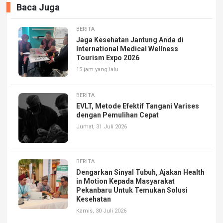
Baca Juga
BERITA
Jaga Kesehatan Jantung Anda di
International Medical Wellness
Tourism Expo 2026
15 jam yang lalu
BERITA
EVLT, Metode Efektif Tangani Varises
dengan Pemulihan Cepat
Jumat, 31 Juli 2026
BERITA
Dengarkan Sinyal Tubuh, Ajakan Health
in Motion Kepada Masyarakat
Pekanbaru Untuk Temukan Solusi
Kesehatan
Kamis, 30 Juli 2026