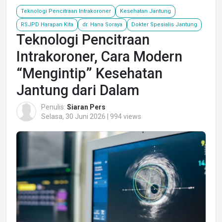
Teknologi Pencitraan Intrakoroner
Kesehatan Jantung
RSJPD Harapan Kita
dr. Hana Soraya
Dokter Spesialis Jantung
Teknologi Pencitraan
Intrakoroner, Cara Modern
“Mengintip” Kesehatan
Jantung dari Dalam
Penulis:
Siaran Pers
Selasa, 30 Juni 2026 | 994 views