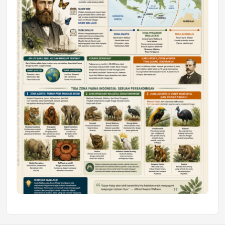
Mahasiswa Samarinda dalam Astra
Honda SDGs Future Leaders 2026
Jumat, 10 Jul 2026 19:01