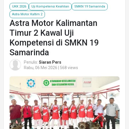
UKK 2026
Uji Kompetensi Keahlian
SMKN 19 Samarinda
Astra Motor Kaltim 2
Astra Motor Kalimantan
Timur 2 Kawal Uji
Kompetensi di SMKN 19
Samarinda
Penulis:
Siaran Pers
Rabu, 06 Mei 2026 | 568 views