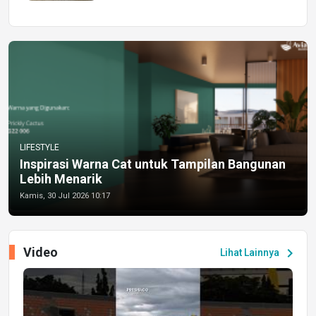
LIFESTYLE
Inspirasi Warna Cat untuk Tampilan Bangunan
Lebih Menarik
Kamis, 30 Jul 2026 10:17
Video
chevron_right
Lihat Lainnya