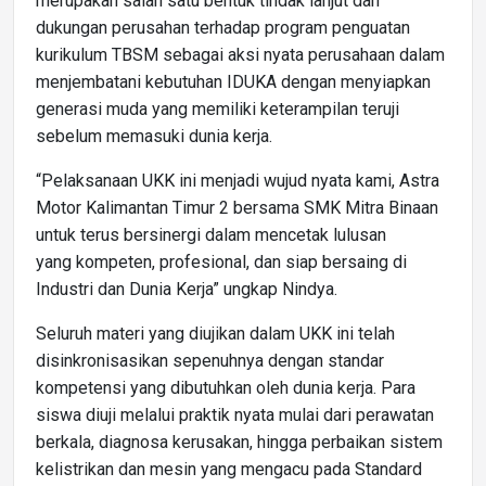
merupakan salah satu bentuk tindak lanjut dan
dukungan perusahan terhadap program penguatan
kurikulum TBSM sebagai aksi nyata perusahaan dalam
menjembatani kebutuhan IDUKA dengan menyiapkan
generasi muda yang memiliki keterampilan teruji
sebelum memasuki dunia kerja.
“Pelaksanaan UKK ini menjadi wujud nyata kami, Astra
Motor Kalimantan Timur 2 bersama SMK Mitra Binaan
untuk terus bersinergi dalam mencetak lulusan
yang kompeten, profesional, dan siap bersaing di
Industri dan Dunia Kerja” ungkap Nindya.
Seluruh materi yang diujikan dalam UKK ini telah
disinkronisasikan sepenuhnya dengan standar
kompetensi yang dibutuhkan oleh dunia kerja. Para
siswa diuji melalui praktik nyata mulai dari perawatan
berkala, diagnosa kerusakan, hingga perbaikan sistem
kelistrikan dan mesin yang mengacu pada Standard