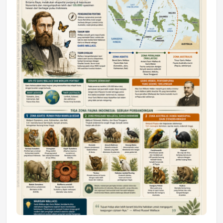
DAERAH
Astra Motor Kalimantan Timur 2 Dukung
Mahasiswa Samarinda dalam Astra
Honda SDGs Future Leaders 2026
Jumat, 10 Jul 2026 19:01