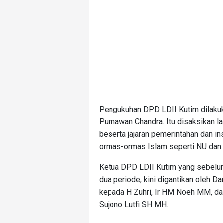
Pengukuhan DPD LDII Kutim dilakuk
Purnawan Chandra. Itu disaksikan l
beserta jajaran pemerintahan dan in
ormas-ormas Islam seperti NU da
Ketua DPD LDII Kutim yang sebelum
dua periode, kini digantikan oleh Da
kepada H Zuhri, Ir HM Noeh MM, da
Sujono Lutfi SH MH.