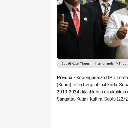
Bupati Kutai Timur, Ir H Ismunandar MT (put
Presisi
- Kepengurusan DPD Lembag
(Kutim) telah berganti nahkoda. Se
2019-2024 dilantik dan dikukuhkan 
Sangatta, Kutim, Kaltim, Sabtu (22/2