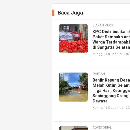
Baca Juga
SIARAN PERS
KPC Distribusikan 
Paket Sembako un
Warga Terdampak B
di Sangatta Selatan
Minggu, 08 Februari 202
DAERAH
Banjir Kepung Des
Melah Kutim Selam
Tiga Hari, Ketinggi
Sepinggang Orang
Dewasa
Kamis, 11 Desember 20
ADVETORIAL