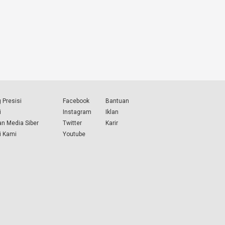
 Presisi
Facebook
Bantuan
i
Instagram
Iklan
n Media Siber
Twitter
Karir
i Kami
Youtube