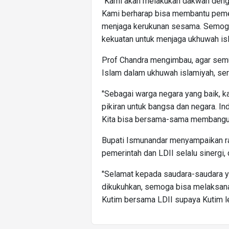
"Kami akan melakukan dakwah denga
Kami berharap bisa membantu pem
menjaga kerukunan sesama. Semoga 
kekuatan untuk menjaga ukhuwah is
Prof Chandra mengimbau, agar sem
Islam dalam ukhuwah islamiyah, se
"Sebagai warga negara yang baik,
pikiran untuk bangsa dan negara. In
Kita bisa bersama-sama membangun 
Bupati Ismunandar menyampaikan ra
pemerintah dan LDII selalu sinergi
"Selamat kepada saudara-saudara yan
dikukuhkan, semoga bisa melaksanak
Kutim bersama LDII supaya Kutim leb