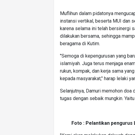
Muflihun dalam pidatonya mengucap
instansi vertikal, beserta MUI da
karena selama ini telah bersinergi 
dilakukan bersama, sehingga mamp
beragama di Kutim.
"Semoga di kepengurusan yang baru
islamiyah. Juga terus menjaga enam t
rukun, kompak, dan kerja sama yang 
kepada masyarakat," harap lelaki y
Selanjutnya, Damuri memohon doa d
tugas dengan sebaik mungkin. Yait
Foto : Pelantikan pengurus 