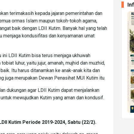
In
kan terimakasih kepada jajaran pemerintahan dan
n semua ormas Islam maupun tokoh-tokoh agama,
sangat baik dengan LDII Kutim. Banyak hal yang telah
u menjaga kondusifitas dan kenyamanan umat
 ini LDII Kutim bisa terus menjaga ukhuwah
obiat luhur, yaitu jujur, amanah, mujhid dan muzhid,
baik. Itu harus ditanamkan ke anak-anak kita dan
ang juga merupakan Dewan Penasihat MUI Kutim itu.
an dukungan agar LDII Kutim dapat menjalankan
u untuk mewujudkan Kutim yang aman dan kondusif.
LDII Kutim Periode 2019-2024, Sabtu (22/2).