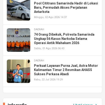
Pool Cititrans Samarinda Hadir di Lokasi
Baru, Permudah Akses Perjalanan
Antarkota
Minggu, 02 Agu 2026 14:37
DAERAH
74 Orang Dibekuk, Polresta Samarinda
Ungkap 56 Kasus Narkoba Selama
Operasi Antik Mahakam 2026
Sabtu, 01 Agu 2026 06:43
DAERAH
Perkuat Layanan Purna Jual, Astra Motor
Kalimantan Timur 2 Resmikan AHASS
Sukses Perkasa Abadi
Rabu, 22 Jul 2026 19:29
DAERAH
UPA PERKASA Universitas Mulawarman
Laksanakan Job Fair Batch II, Hadirkan