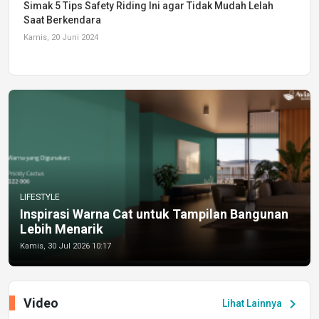
Simak 5 Tips Safety Riding Ini agar Tidak Mudah Lelah
Saat Berkendara
Kamis, 20 Juni 2024
LIFESTYLE
Inspirasi Warna Cat untuk Tampilan Bangunan
Lebih Menarik
Kamis, 30 Jul 2026 10:17
Video
chevron_right
Lihat Lainnya