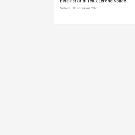
Bisa Parkir di Teluk Lerong Space
Selasa, 10 Februari 2026