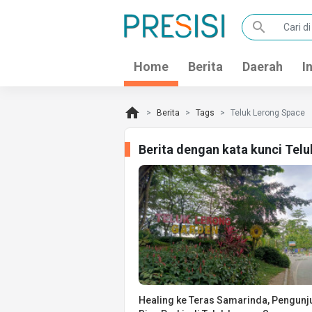
search
Home
Berita
Daerah
I
home
Berita
Tags
Teluk Lerong Space
Berita dengan kata kunci Tel
Healing ke Teras Samarinda, Pengunj