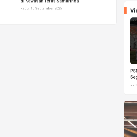
di Kawasan Teras Samarinda
Rabu, 10 September 2025
Vi
PSM
Seg
Juma